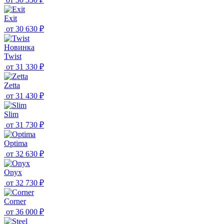
Exit
от
30 630 ₽
Новинка
Twist
от
31 330 ₽
Zetta
от
31 430 ₽
Slim
от
31 730 ₽
Optima
от
32 630 ₽
Onyx
от
32 730 ₽
Corner
от
36 000 ₽