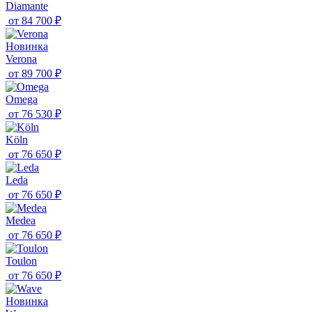
Diamante
от
84 700 ₽
Новинка
Verona
от
89 700 ₽
Omega
от
76 530 ₽
Köln
от
76 650 ₽
Leda
от
76 650 ₽
Medea
от
76 650 ₽
Toulon
от
76 650 ₽
Новинка