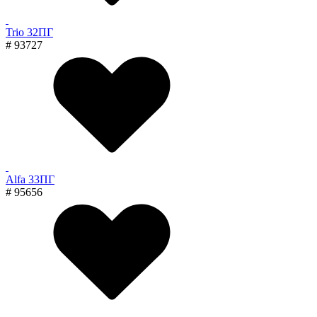
Trio 32ПГ
# 93727
Alfa 33ПГ
# 95656