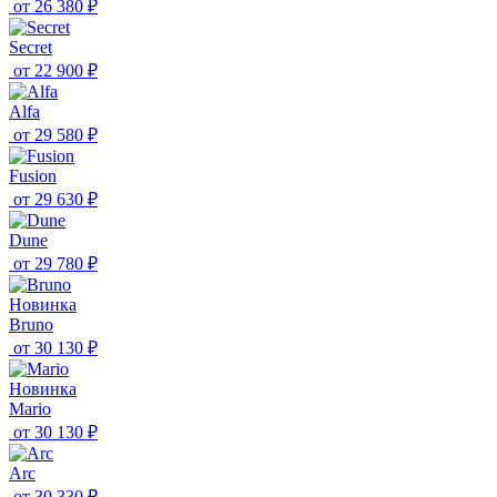
от
26 380 ₽
Secret
от
22 900 ₽
Alfa
от
29 580 ₽
Fusion
от
29 630 ₽
Dune
от
29 780 ₽
Новинка
Bruno
от
30 130 ₽
Новинка
Mario
от
30 130 ₽
Arc
от
30 330 ₽