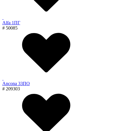
Alfa 1ПГ
# 50085
Ancona 33ПО
# 209303