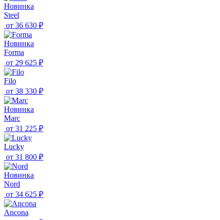
Новинка
Steel
от
36 630 ₽
Новинка
Forma
от
29 625 ₽
Filo
от
38 330 ₽
Новинка
Marc
от
31 225 ₽
Lucky
от
31 800 ₽
Новинка
Nord
от
34 625 ₽
Ancona