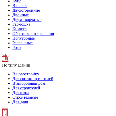
Купе
В пенал
Двухсторонние
Двойные
Двухстворчатые
Гармошка
Книжка
Обратного открывания
Полуторные
Распашные
Рото
По типу зданий
В новостройку
Для гостиниц и отелей
В загородный дом
Для строителей
Для школ
Строительные
Для дачи