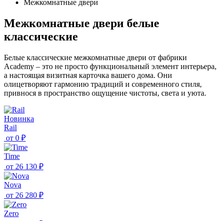
Межкомнатные двери
Межкомнатные двери белые
классические
Белые классические межкомнатные двери от фабрики
Academy – это не просто функциональный элемент интерьера,
а настоящая визитная карточка вашего дома. Они
олицетворяют гармонию традиций и современного стиля,
привнося в пространство ощущение чистоты, света и уюта.
Новинка
Rail
от
0 ₽
Time
от
26 130 ₽
Nova
от
26 280 ₽
Zero