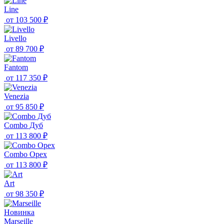
Line
от
103 500 ₽
Livello
от
89 700 ₽
Fantom
от
117 350 ₽
Venezia
от
95 850 ₽
Combo Дуб
от
113 800 ₽
Combo Орех
от
113 800 ₽
Art
от
98 350 ₽
Новинка
Marseille