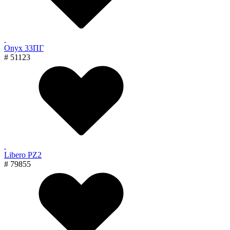
Onyx 33ПГ
# 51123
Libero PZ2
# 79855