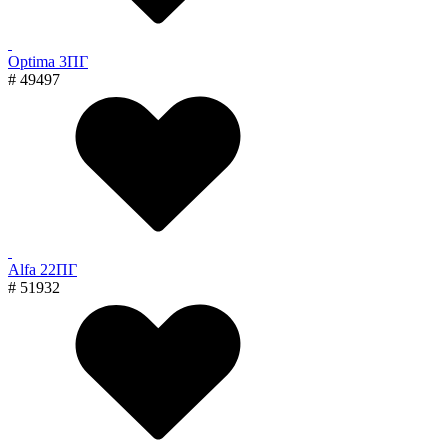
Optima 3ПГ
# 49497
Alfa 22ПГ
# 51932