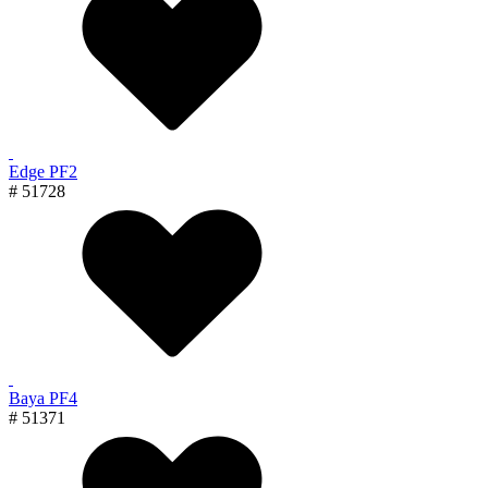
Edge PF2
# 51728
Baya PF4
# 51371