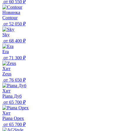
от
60 550 ₽
Новинка
Contour
от
52 050 ₽
Sky
от
68 400 ₽
Era
от
71 300 ₽
Хит
Zeus
от
76 650 ₽
Хит
Piana Дуб
от
65 700 ₽
Хит
Piana Орех
от
65 700 ₽