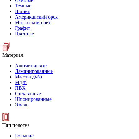
Светлые
Темные
Вишня
Американский орех
Миланский орех
Графит
Цветные
Материал
Алюминиевые
Ламинированные
Массив дуба
МДФ
ПВХ
Стеклянные
Шпонированные
Эмаль
Тип полотна
Большие