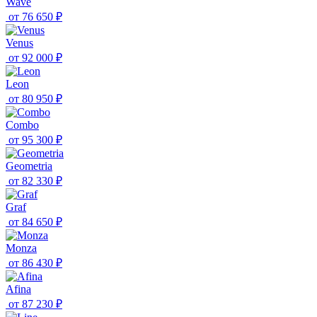
Wave
от
76 650 ₽
Venus
от
92 000 ₽
Leon
от
80 950 ₽
Combo
от
95 300 ₽
Geometria
от
82 330 ₽
Graf
от
84 650 ₽
Monza
от
86 430 ₽
Afina
от
87 230 ₽