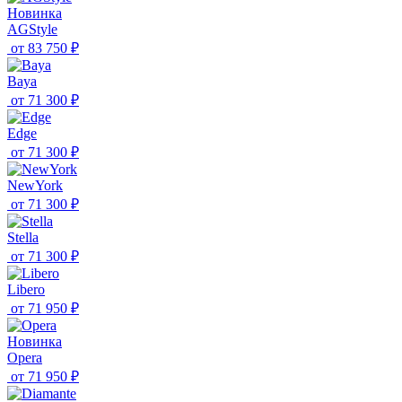
Новинка
AGStyle
от
83 750 ₽
Baya
от
71 300 ₽
Edge
от
71 300 ₽
NewYork
от
71 300 ₽
Stella
от
71 300 ₽
Libero
от
71 950 ₽
Новинка
Opera
от
71 950 ₽