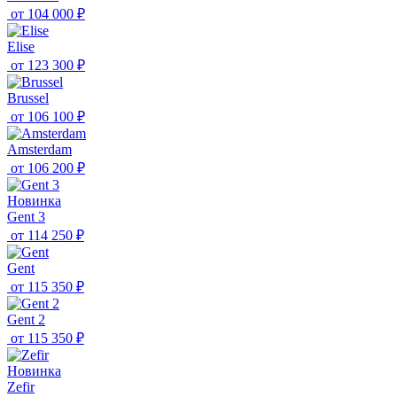
от
104 000 ₽
Elise
от
123 300 ₽
Brussel
от
106 100 ₽
Amsterdam
от
106 200 ₽
Новинка
Gent 3
от
114 250 ₽
Gent
от
115 350 ₽
Gent 2
от
115 350 ₽
Новинка
Zefir