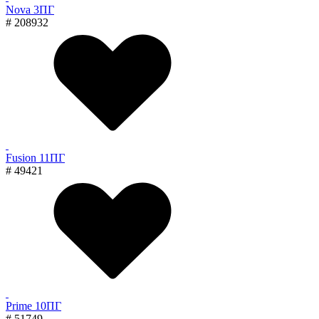
Nova 3ПГ
# 208932
Fusion 11ПГ
# 49421
Prime 10ПГ
# 51749