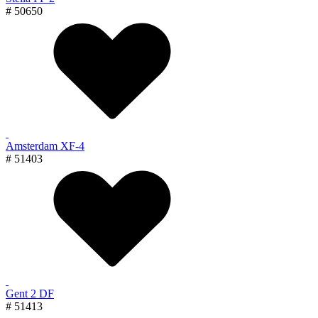
# 50650
Amsterdam XF-4
# 51403
Gent 2 DF
# 51413