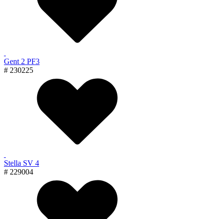
Gent 2 PF3
# 230225
Stella SV 4
# 229004