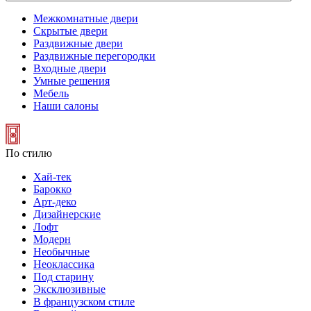
Межкомнатные двери
Скрытые двери
Раздвижные двери
Раздвижные перегородки
Входные двери
Умные решения
Мебель
Наши салоны
По стилю
Хай-тек
Барокко
Арт-деко
Дизайнерские
Лофт
Модерн
Необычные
Неоклассика
Под старину
Эксклюзивные
В французском стиле