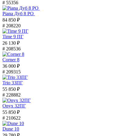
# 55356
Piana Дуб 8 PO
84 850 ₽
# 208220
Time 9 ПГ
26 130 ₽
# 208536
Corner 8
36 000 ₽
# 209315
Trio 33ПГ
55 850 ₽
# 228882
Onyx 32ПГ
55 850 ₽
# 210622
Dune 10
29 780 ₽