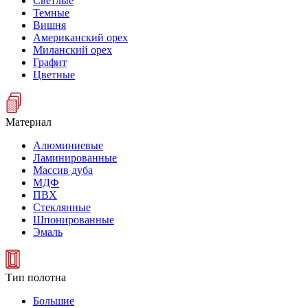
Светлые
Темные
Вишня
Американский орех
Миланский орех
Графит
Цветные
Материал
Алюминиевые
Ламинированные
Массив дуба
МДФ
ПВХ
Стеклянные
Шпонированные
Эмаль
Тип полотна
Большие