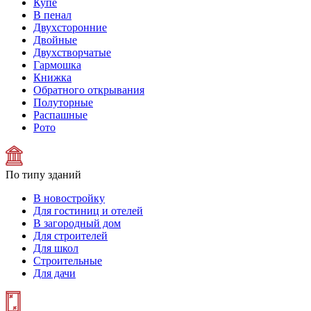
Купе
В пенал
Двухсторонние
Двойные
Двухстворчатые
Гармошка
Книжка
Обратного открывания
Полуторные
Распашные
Рото
По типу зданий
В новостройку
Для гостиниц и отелей
В загородный дом
Для строителей
Для школ
Строительные
Для дачи