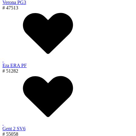
Verona PG3
# 47513
Era ERA PF
# 51282
Gent 2 SV6
# 55058