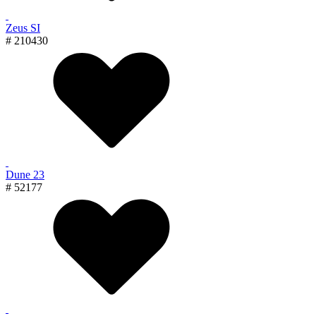
Zeus SI
# 210430
Dune 23
# 52177