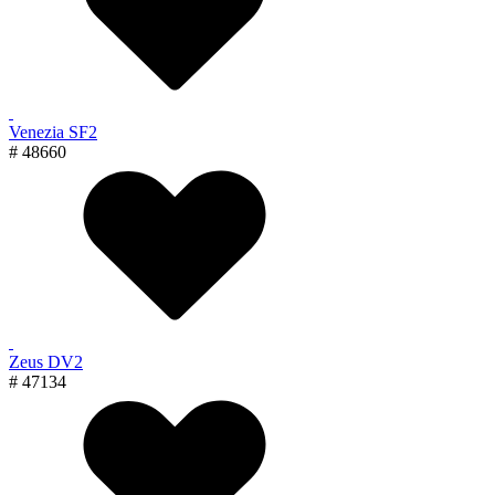
Venezia SF2
# 48660
Zeus DV2
# 47134