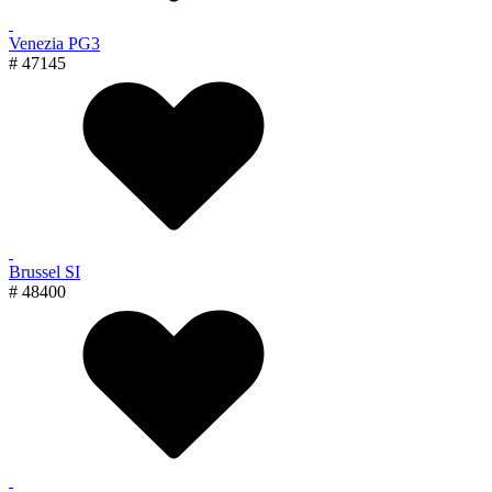
Venezia PG3
# 47145
Brussel SI
# 48400