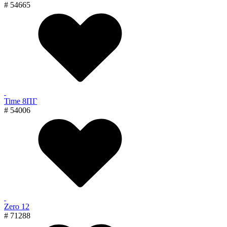
# 54665
Time 8ПГ
# 54006
Zero 12
# 71288