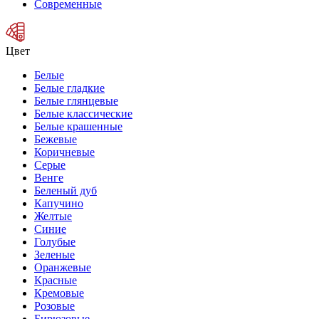
Современные
Цвет
Белые
Белые гладкие
Белые глянцевые
Белые классические
Белые крашенные
Бежевые
Коричневые
Серые
Венге
Беленый дуб
Капучино
Желтые
Синие
Голубые
Зеленые
Оранжевые
Красные
Кремовые
Розовые
Бирюзовые