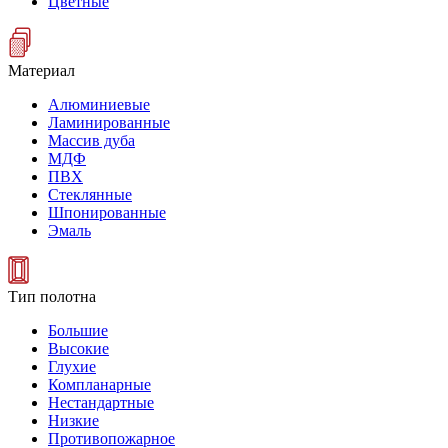
Цветные
Материал
Алюминиевые
Ламинированные
Массив дуба
МДФ
ПВХ
Стеклянные
Шпонированные
Эмаль
Тип полотна
Большие
Высокие
Глухие
Компланарные
Нестандартные
Низкие
Противопожарное