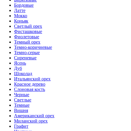
Бордовые
Латте
Мокко
Коньяк
Светлый орех
Фисташковые
Фиолетовые
Темный орех
Темно-коричневые
Темно-серые
Сиреневые
Ясень
Дуб
Шоколад
Итальянский орех
Красное дерево
Слоновая кость
Черные
Светлые
Темные
Вишня
Американский орех
Миланский орех
Графит