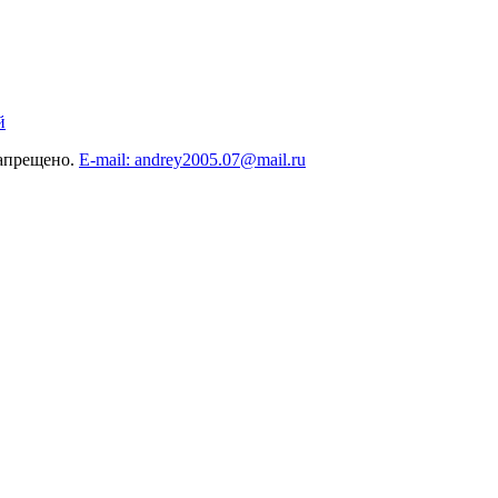
й
запрещено.
E-mail: andrey2005.07@mail.ru