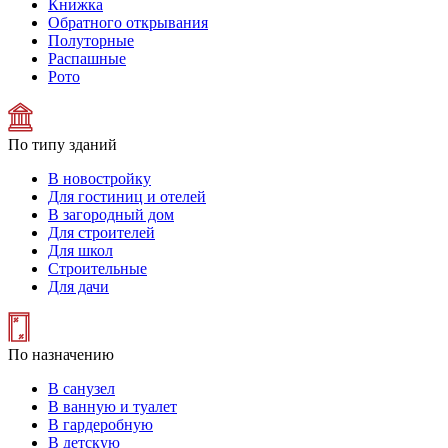
Книжка
Обратного открывания
Полуторные
Распашные
Рото
По типу зданий
В новостройку
Для гостиниц и отелей
В загородный дом
Для строителей
Для школ
Строительные
Для дачи
По назначению
В санузел
В ванную и туалет
В гардеробную
В детскую