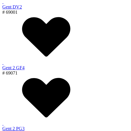
Gent DV2
# 69001
Gent 2 GF4
# 69071
Gent 2 PG3