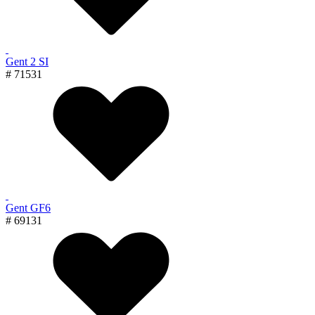
Gent 2 SI
# 71531
Gent GF6
# 69131