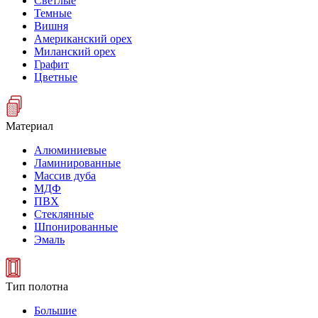
Светлые
Темные
Вишня
Американский орех
Миланский орех
Графит
Цветные
Материал
Алюминиевые
Ламинированные
Массив дуба
МДФ
ПВХ
Стеклянные
Шпонированные
Эмаль
Тип полотна
Большие