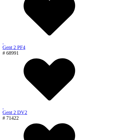
Gent 2 PF4
# 68991
Gent 2 DV2
# 71422