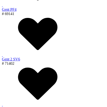
Gent PF4
# 69141
Gent 2 SV6
# 71402