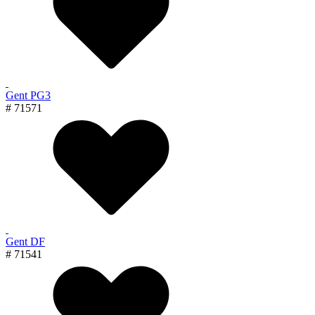
Gent PG3
# 71571
Gent DF
# 71541