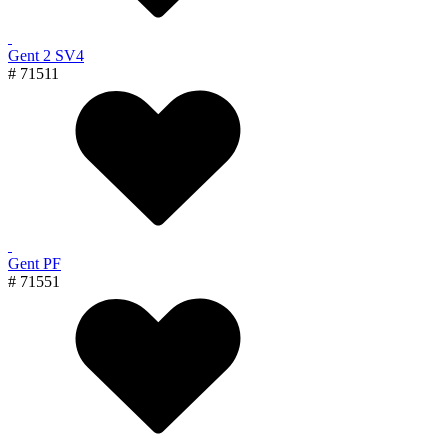
Gent 2 SV4
# 71511
Gent PF
# 71551