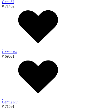
Gent SI
# 71432
Gent SV4
# 69031
Gent 2 PF
# 71591