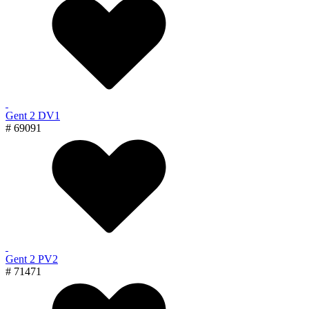
Gent 2 DV1
# 69091
Gent 2 PV2
# 71471