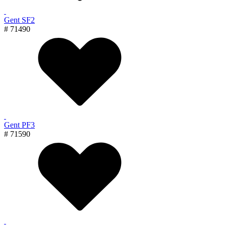
Gent SF2
# 71490
Gent PF3
# 71590