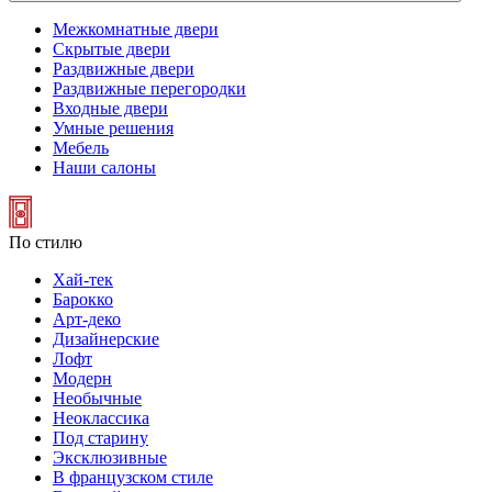
Межкомнатные двери
Скрытые двери
Раздвижные двери
Раздвижные перегородки
Входные двери
Умные решения
Мебель
Наши салоны
По стилю
Хай-тек
Барокко
Арт-деко
Дизайнерские
Лофт
Модерн
Необычные
Неоклассика
Под старину
Эксклюзивные
В французском стиле