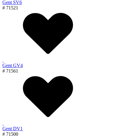
Gent SV6
# 71521
Gent GV4
# 71561
Gent DV1
# 71500