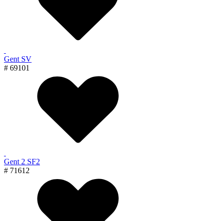
Gent SV
# 69101
Gent 2 SF2
# 71612