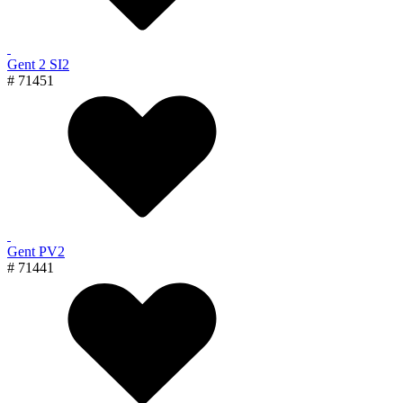
Gent 2 SI2
# 71451
Gent PV2
# 71441