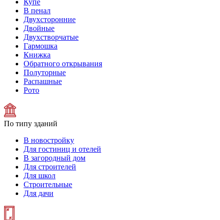
Купе
В пенал
Двухсторонние
Двойные
Двухстворчатые
Гармошка
Книжка
Обратного открывания
Полуторные
Распашные
Рото
По типу зданий
В новостройку
Для гостиниц и отелей
В загородный дом
Для строителей
Для школ
Строительные
Для дачи