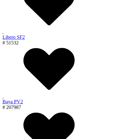
Libero SF2
# 51532
Baya PV2
# 207987