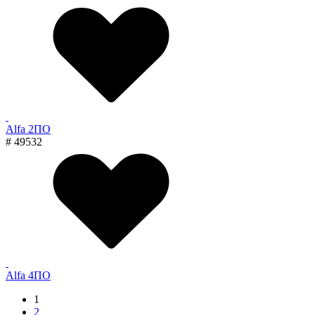
Alfa 2ПО
# 49532
Alfa 4ПО
1
2