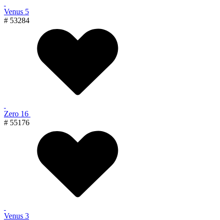
Venus 5
# 53284
Zero 16
# 55176
Venus 3