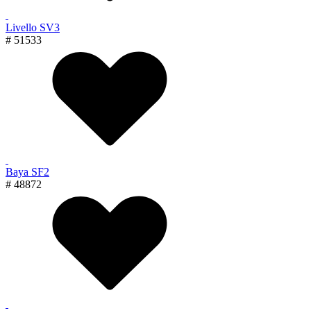
Livello SV3
# 51533
Baya SF2
# 48872