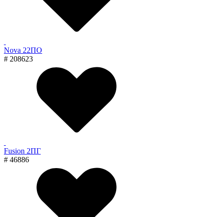
Nova 22ПО
# 208623
Fusion 2ПГ
# 46886