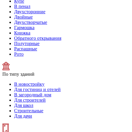
Купе
В пенал
Двухсторонние
Двойные
Двухстворчатые
Гармошка
Книжка
Обратного открывания
Полуторные
Распашные
Рото
По типу зданий
В новостройку
Для гостиниц и отелей
В загородный дом
Для строителей
Для школ
Строительные
Для дачи