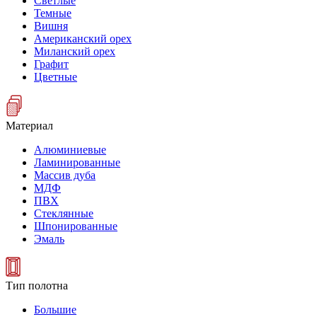
Светлые
Темные
Вишня
Американский орех
Миланский орех
Графит
Цветные
Материал
Алюминиевые
Ламинированные
Массив дуба
МДФ
ПВХ
Стеклянные
Шпонированные
Эмаль
Тип полотна
Большие