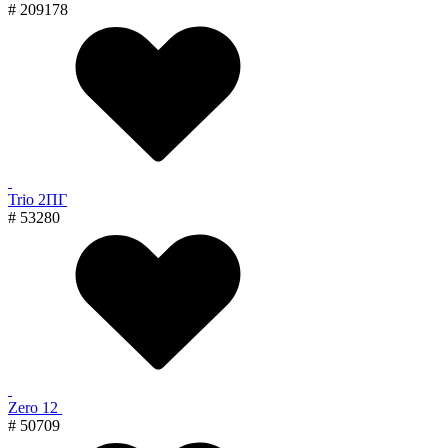
# 209178
Trio 2ПГ
# 53280
Zero 12
# 50709