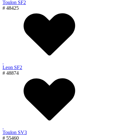
Toulon SF2
# 48425
Leon SF2
# 48874
Toulon SV3
# 55460