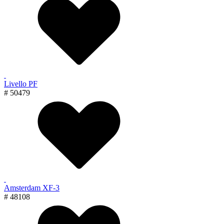
Livello PF
# 50479
Amsterdam XF-3
# 48108