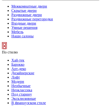
Межкомнатные двери
Скрытые двери
Раздвижные двери
Раздвижные перегородки
Входные двери
Умные решения
Мебель
Наши салоны
По стилю
Хай-тек
Барокко
Арт-деко
Дизайнерские
Лофт
Модерн
Необычные
Неоклассика
Под старину
Эксклюзивные
В французском стиле