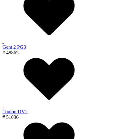
Gent 2 PG3
# 48865
Toulon DV2
# 51036