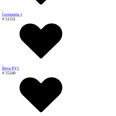
Geometria 1
# 51531
Baya PV1
# 55240