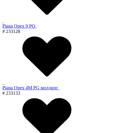
Piana Орех 9 PO
# 233128
Piana Орех 4M PG молдинг
# 233133