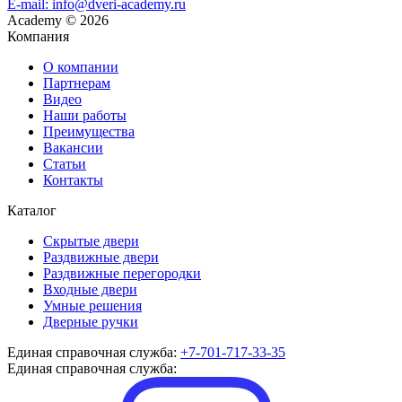
E-mail: info@dveri-academy.ru
Academy
©
2026
Компания
О компании
Партнерам
Видео
Наши работы
Преимущества
Вакансии
Статьи
Контакты
Каталог
Скрытые двери
Раздвижные двери
Раздвижные перегородки
Входные двери
Умные решения
Дверные ручки
Единая справочная служба:
+7-701-717-33-35
Единая справочная служба: