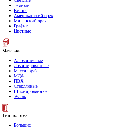
Светлые
Темные
Вишня
Американский орех
Миланский орех
Графит
Цветные
Материал
Алюминиевые
Ламинированные
Массив дуба
МДФ
ПВХ
Стеклянные
Шпонированные
Эмаль
Тип полотна
Большие