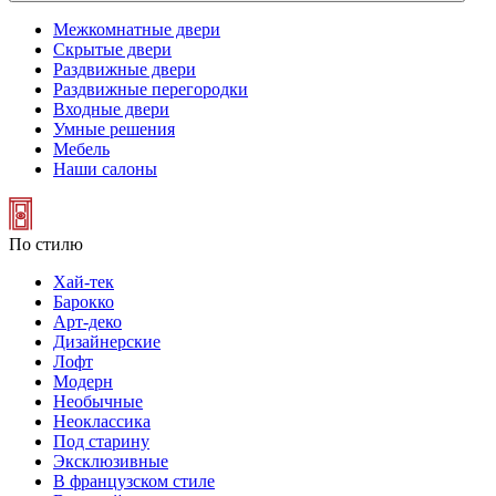
Межкомнатные двери
Скрытые двери
Раздвижные двери
Раздвижные перегородки
Входные двери
Умные решения
Мебель
Наши салоны
По стилю
Хай-тек
Барокко
Арт-деко
Дизайнерские
Лофт
Модерн
Необычные
Неоклассика
Под старину
Эксклюзивные
В французском стиле