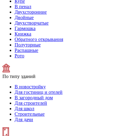
Купе
В пенал
Двухсторонние
Двойные
Двухстворчатые
Гармошка
Книжка
Обратного открывания
Полуторные
Распашные
Рото
По типу зданий
В новостройку
Для гостиниц и отелей
В загородный дом
Для строителей
Для школ
Строительные
Для дачи