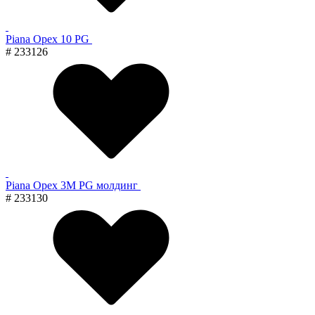
Piana Орех 10 PG
# 233126
Piana Орех 3M PG молдинг
# 233130