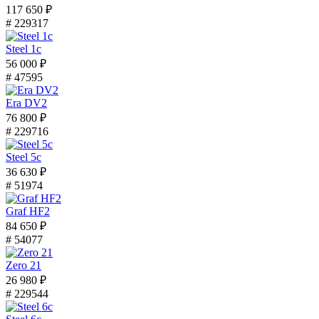
117 650 ₽
# 229317
Steel 1с
56 000 ₽
# 47595
Era DV2
76 800 ₽
# 229716
Steel 5с
36 630 ₽
# 51974
Graf HF2
84 650 ₽
# 54077
Zero 21
26 980 ₽
# 229544