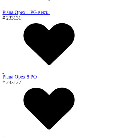
Piana Орех 1 PG верт.
# 233131
Piana Орех 8 PO
# 233127