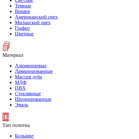
Светлые
Темные
Вишня
Американский орех
Миланский орех
Графит
Цветные
Материал
Алюминиевые
Ламинированные
Массив дуба
МДФ
ПВХ
Стеклянные
Шпонированные
Эмаль
Тип полотна
Большие