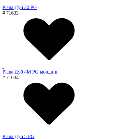
Piana Дуб 20 PG
# 71633
Piana Дуб 4M PG молдинг
# 71634
Piana Дуб 5 PG