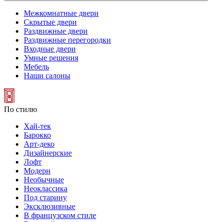
Межкомнатные двери
Скрытые двери
Раздвижные двери
Раздвижные перегородки
Входные двери
Умные решения
Мебель
Наши салоны
По стилю
Хай-тек
Барокко
Арт-деко
Дизайнерские
Лофт
Модерн
Необычные
Неоклассика
Под старину
Эксклюзивные
В французском стиле