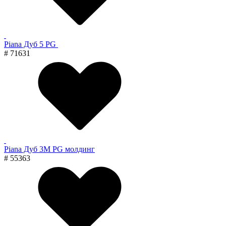
Piana Дуб 5 PG
# 71631
Piana Дуб 3M PG молдинг
# 55363