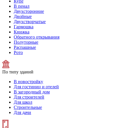
Купе
В пенал
Двухсторонние
Двойные
Двухстворчатые
Гармошка
Книжка
Обратного открывания
Полуторные
Распашные
Рото
По типу зданий
В новостройку
Для гостиниц и отелей
В загородный дом
Для строителей
Для школ
Строительные
Для дачи