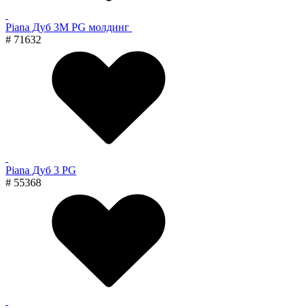
Piana Дуб 3M PG молдинг
# 71632
Piana Дуб 3 PG
# 55368