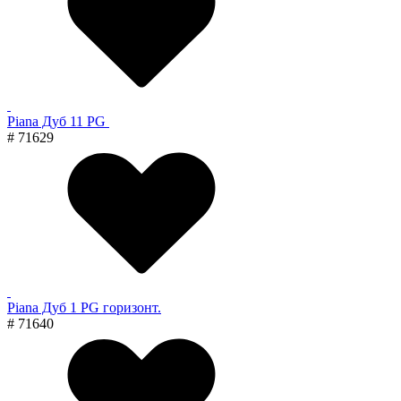
Piana Дуб 11 PG
# 71629
Piana Дуб 1 PG горизонт.
# 71640