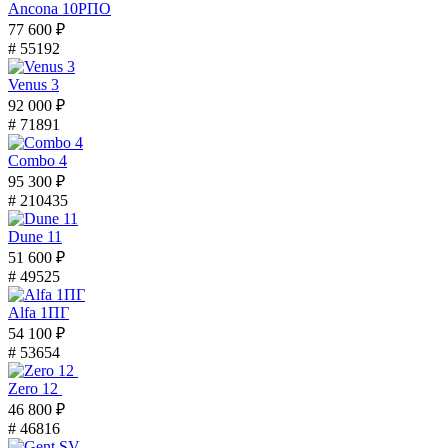
Ancona 10РПО
77 600 ₽
# 55192
Venus 3
92 000 ₽
# 71891
Combo 4
95 300 ₽
# 210435
Dune 11
51 600 ₽
# 49525
Alfa 1ПГ
54 100 ₽
# 53654
Zero 12
46 800 ₽
# 46816