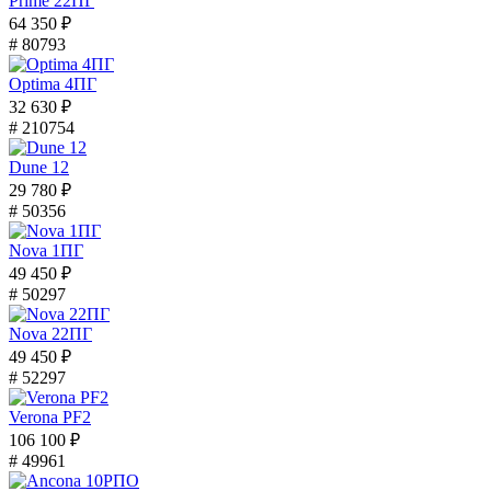
Prime 22ПГ
64 350 ₽
# 80793
Optima 4ПГ
32 630 ₽
# 210754
Dune 12
29 780 ₽
# 50356
Nova 1ПГ
49 450 ₽
# 50297
Nova 22ПГ
49 450 ₽
# 52297
Verona PF2
106 100 ₽
# 49961