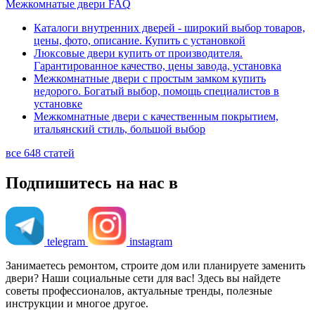
Межкомнатые двери FAQ
Каталоги внутренних дверей - широкий выбор товаров,
цены, фото, описание. Купить с установкой
Люксовые двери купить от производителя.
Гарантированное качество, цены завода, установка
Межкомнатные двери с простым замком купить
недорого. Богатый выбор, помощь специалистов в
установке
Межкомнатные двери с качественным покрытием,
итальянский стиль, большой выбор
все 648 статей
Подпишитесь на нас в
telegram
instagram
Занимаетесь ремонтом, строите дом или планируете заменить
двери? Наши социальные сети для вас! Здесь вы найдете
советы профессионалов, актуальные тренды, полезные
инструкции и многое другое.