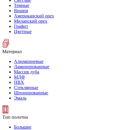
Светлые
Темные
Вишня
Американский орех
Миланский орех
Графит
Цветные
Материал
Алюминиевые
Ламинированные
Массив дуба
МДФ
ПВХ
Стеклянные
Шпонированные
Эмаль
Тип полотна
Большие