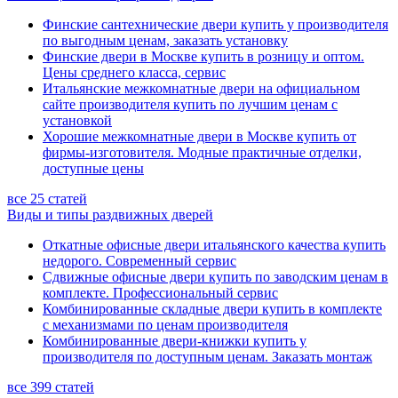
Финские сантехнические двери купить у производителя
по выгодным ценам, заказать установку
Финские двери в Москве купить в розницу и оптом.
Цены среднего класса, сервис
Итальянские межкомнатные двери на официальном
сайте производителя купить по лучшим ценам с
установкой
Хорошие межкомнатные двери в Москве купить от
фирмы-изготовителя. Модные практичные отделки,
доступные цены
все 25 статей
Виды и типы раздвижных дверей
Откатные офисные двери итальянского качества купить
недорого. Современный сервис
Сдвижные офисные двери купить по заводским ценам в
комплекте. Профессиональный сервис
Комбинированные складные двери купить в комплекте
с механизмами по ценам производителя
Комбинированные двери-книжки купить у
производителя по доступным ценам. Заказать монтаж
все 399 статей