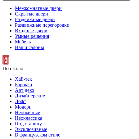
Межкомнатные двери
Скрытые двери
Раздвижные двери
Раздвижные перегородки
Входные двери
Умные решения
Мебель
Наши салоны
По стилю
Хай-тек
Барокко
Арт-деко
Дизайнерские
Лофт
Модерн
Необычные
Неоклассика
Под старину
Эксклюзивные
В французском стиле