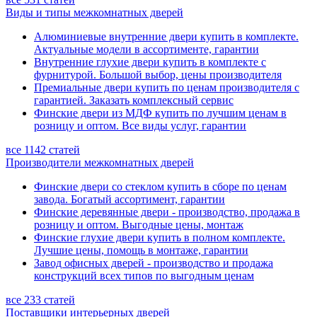
Виды и типы межкомнатных дверей
Алюминиевые внутренние двери купить в комплекте.
Актуальные модели в ассортименте, гарантии
Внутренние глухие двери купить в комплекте с
фурнитурой. Большой выбор, цены производителя
Премиальные двери купить по ценам производителя с
гарантией. Заказать комплексный сервис
Финские двери из МДФ купить по лучшим ценам в
розницу и оптом. Все виды услуг, гарантии
все 1142 статей
Производители межкомнатных дверей
Финские двери со стеклом купить в сборе по ценам
завода. Богатый ассортимент, гарантии
Финские деревянные двери - производство, продажа в
розницу и оптом. Выгодные цены, монтаж
Финские глухие двери купить в полном комплекте.
Лучшие цены, помощь в монтаже, гарантии
Завод офисных дверей - производство и продажа
конструкций всех типов по выгодным ценам
все 233 статей
Поставщики интерьерных дверей