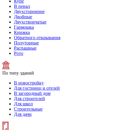
Купе
В пенал
Двухсторонние
Двойные
Двухстворчатые
Гармошка
Книжка
Обратного открывания
Полуторные
Распашные
Рото
По типу зданий
В новостройку
Для гостиниц и отелей
В загородный дом
Для строителей
Для школ
Строительные
Для дачи