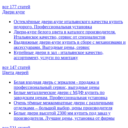
все 177 статей
Двери купе
Остеклённые двери-купе итальянского качества купить
недорого. Профессиональная установка
Двери-купе белого цвета в каталоге производителя.
Итальянское качество, сервис от специалистов
Выдвижные двери-купе купить в сборе с механизмами и
аксессуарами. Выгодные цены, сервис
Купейные двери в зал - итальянское качество,
ассортимент, услуги по монтажу
все 147 статей
Цвета дверей
Белая входная дверь с зеркалом - продажа и
профессиональный сервис, выгодные цены
Белые металлические двери с МДФ купить по
заводским ценам. Профессиональная установка
Очень тёмные межкомнатные двери с различными
отделками – большой выбор, цены производителя
Белые двери высотой 2300 мм купить под заказ у
производителя. Лучшие цены, установка от фирмы
все 531 статей