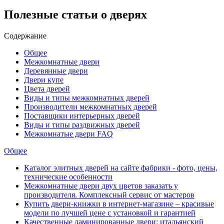
Полезные статьи о дверях
Содержание
Общее
Межкомнатные двери
Деревянные двери
Двери купе
Цвета дверей
Виды и типы межкомнатных дверей
Производители межкомнатных дверей
Поставщики интерьерных дверей
Виды и типы раздвижных дверей
Межкомнатые двери FAQ
Общее
Каталог элитных дверей на сайте фабрики - фото, цены,
технические особенности
Межкомнатные двери двух цветов заказать у
производителя. Комплексный сервис от мастеров
Купить двери-книжки в интернет-магазине – красивые
модели по лучшей цене с установкой и гарантией
Качественные ламинированные двери: итальянский