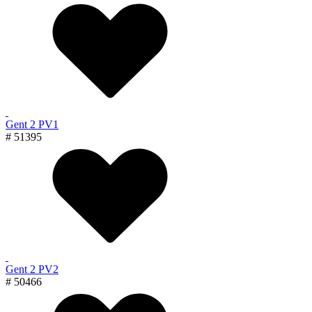
Gent 2 PV1
# 51395
Gent 2 PV2
# 50466