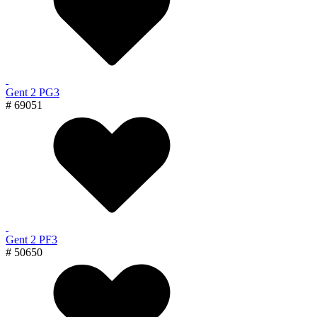
Gent 2 PG3
# 69051
Gent 2 PF3
# 50650