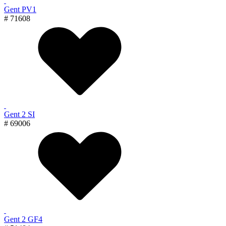
Gent PV1
# 71608
Gent 2 SI
# 69006
Gent 2 GF4