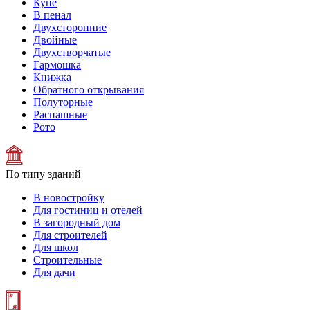
Купе
В пенал
Двухсторонние
Двойные
Двухстворчатые
Гармошка
Книжка
Обратного открывания
Полуторные
Распашные
Рото
По типу зданий
В новостройку
Для гостиниц и отелей
В загородный дом
Для строителей
Для школ
Строительные
Для дачи