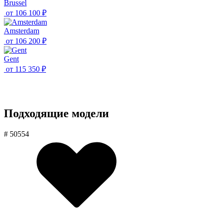
Brussel
от
106 100 ₽
Amsterdam
от
106 200 ₽
Gent
от
115 350 ₽
Подходящие модели
# 50554