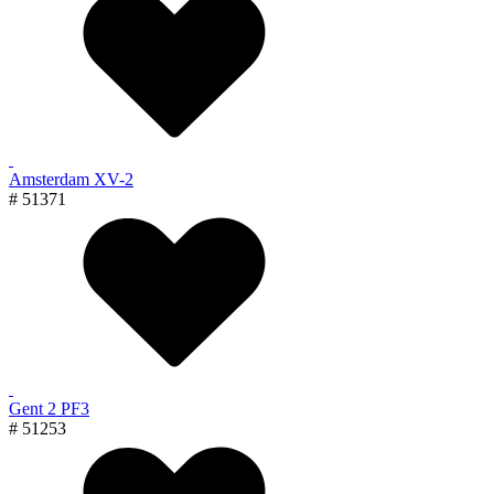
Amsterdam XV-2
# 51371
Gent 2 PF3
# 51253