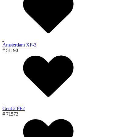
Amsterdam XF-3
# 51190
Gent 2 PF2
# 71573