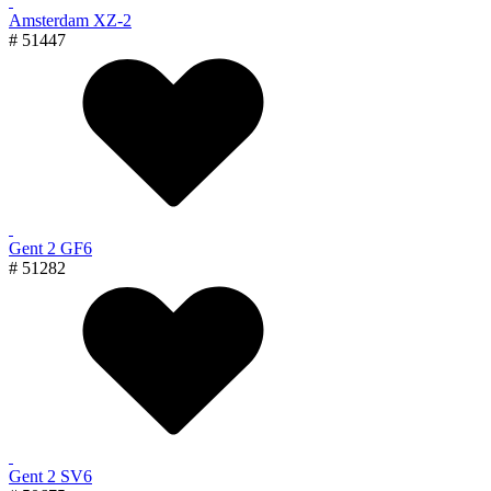
Amsterdam XZ-2
# 51447
Gent 2 GF6
# 51282
Gent 2 SV6