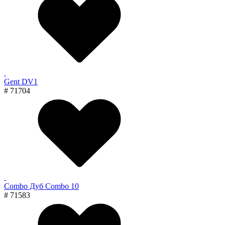
Gent DV1
# 71704
Combo Дуб Combo 10
# 71583