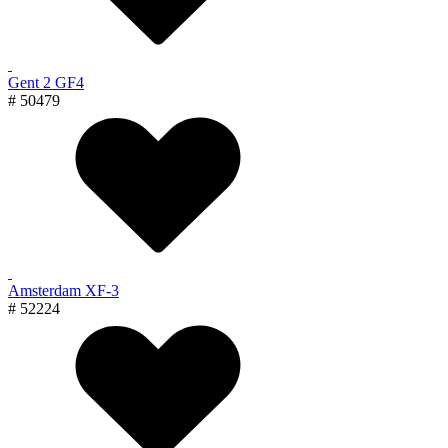
Gent 2 GF4
# 50479
Amsterdam XF-3
# 52224