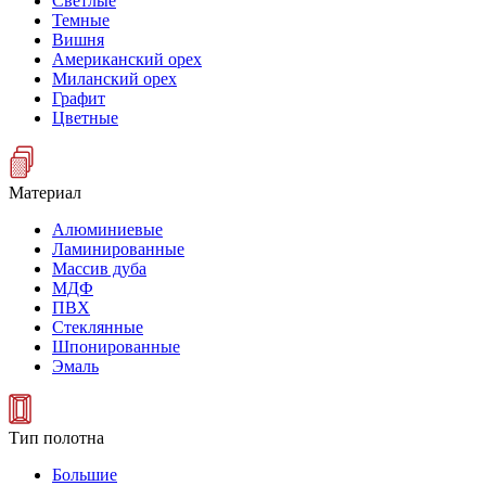
Светлые
Темные
Вишня
Американский орех
Миланский орех
Графит
Цветные
Материал
Алюминиевые
Ламинированные
Массив дуба
МДФ
ПВХ
Стеклянные
Шпонированные
Эмаль
Тип полотна
Большие