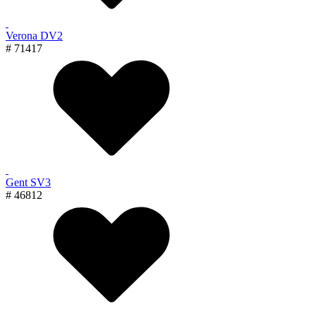
Verona DV2
# 71417
Gent SV3
# 46812