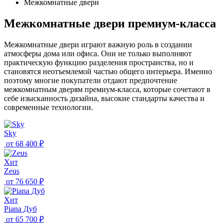
Межкомнатные двери
Межкомнатные двери премиум-класса
Межкомнатные двери играют важную роль в создании
атмосферы дома или офиса. Они не только выполняют
практическую функцию разделения пространства, но и
становятся неотъемлемой частью общего интерьера. Именно
поэтому многие покупатели отдают предпочтение
межкомнатным дверям премиум-класса, которые сочетают в
себе изысканность дизайна, высокие стандарты качества и
современные технологии.
Sky
от
68 400 ₽
Хит
Zeus
от
76 650 ₽
Хит
Piana Дуб
от
65 700 ₽