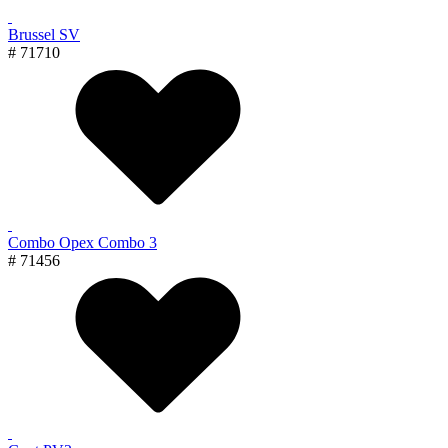
Brussel SV
# 71710
Combo Орех Combo 3
# 71456