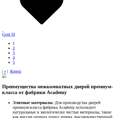
Gent SI
1
2
3
4
5
|
»
|
Конец
Преимущества межкомнатных дверей премиум-
класса от фабрики Academy
Элитные материалы
: Для производства дверей
премиум-класса фабрика Academy использует
натуральные и экологически чистые материалы, такие
как массив ценных пород дерева, высококачественный