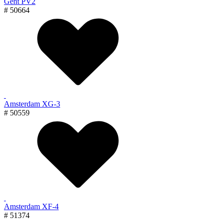
Gent PV2
# 50664
Amsterdam XG-3
# 50559
Amsterdam XF-4
# 51374