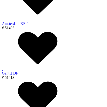
Amsterdam XF-4
# 51403
Gent 2 DF
# 51413