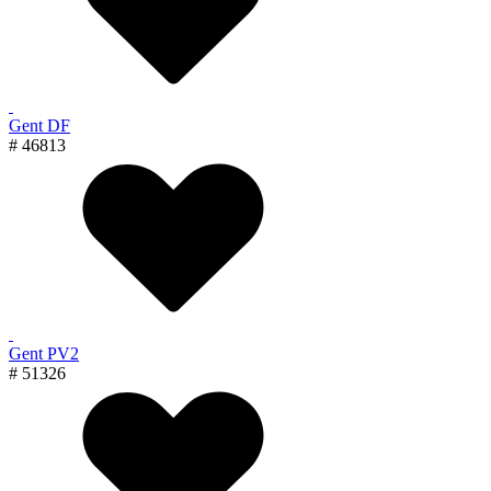
Gent DF
# 46813
Gent PV2
# 51326