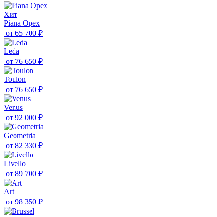
Хит
Piana Орех
от
65 700 ₽
Leda
от
76 650 ₽
Toulon
от
76 650 ₽
Venus
от
92 000 ₽
Geometria
от
82 330 ₽
Livello
от
89 700 ₽
Art
от
98 350 ₽