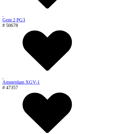
Gent 2 PG3
# 50678
Amsterdam XGV-1
# 47357