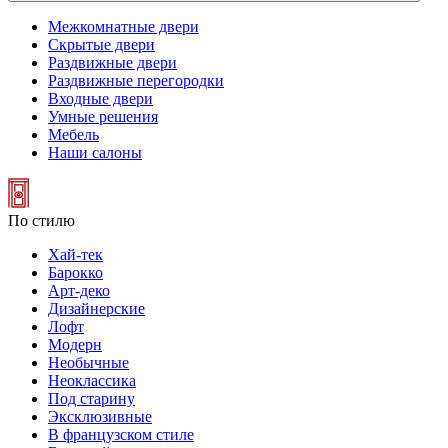
Межкомнатные двери
Скрытые двери
Раздвижные двери
Раздвижные перегородки
Входные двери
Умные решения
Мебель
Наши салоны
По стилю
Хай-тек
Барокко
Арт-деко
Дизайнерские
Лофт
Модерн
Необычные
Неоклассика
Под старину
Эксклюзивные
В французском стиле