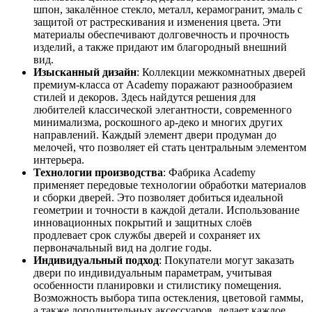
шпон, закалённое стекло, металл, керамогранит, эмаль с
защитой от растрескивания и изменения цвета. Эти
материалы обеспечивают долговечность и прочность
изделий, а также придают им благородный внешний
вид.
Изысканный дизайн
: Коллекции межкомнатных дверей
премиум-класса от Academy поражают разнообразием
стилей и декоров. Здесь найдутся решения для
любителей классической элегантности, современного
минимализма, роскошного ар-деко и многих других
направлений. Каждый элемент двери продуман до
мелочей, что позволяет ей стать центральным элементом
интерьера.
Технологии производства
: Фабрика Academy
применяет передовые технологии обработки материалов
и сборки дверей. Это позволяет добиться идеальной
геометрии и точности в каждой детали. Использование
инновационных покрытий и защитных слоёв
продлевает срок службы дверей и сохраняет их
первоначальный вид на долгие годы.
Индивидуальный подход
: Покупатели могут заказать
двери по индивидуальным параметрам, учитывая
особенности планировки и стилистику помещения.
Возможность выбора типа остекления, цветовой гаммы,
а также дополнительных аксессуаров, делает каждое