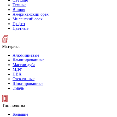
Светлые
Темные
Вишня
Американский орех
Миланский орех
Графит
Цветные
Материал
Алюминиевые
Ламинированные
Массив дуба
МДФ
ПВХ
Стеклянные
Шпонированные
Эмаль
Тип полотна
Большие