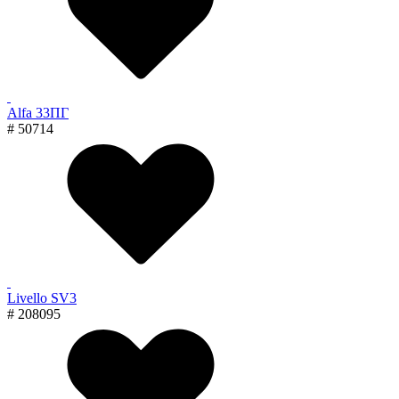
Alfa 33ПГ
# 50714
Livello SV3
# 208095