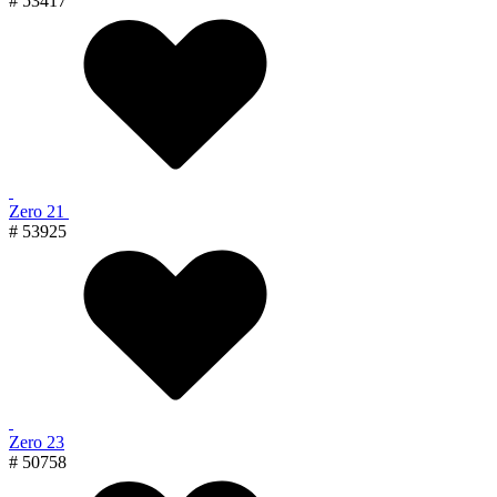
# 53417
Zero 21
# 53925
Zero 23
# 50758