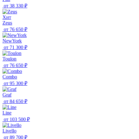
от
38 330 ₽
Хит
Zeus
от
76 650 ₽
NewYork
от
71 300 ₽
Toulon
от
76 650 ₽
Combo
от
95 300 ₽
Graf
от
84 650 ₽
Line
от
103 500 ₽
Livello
от
89 700 ₽