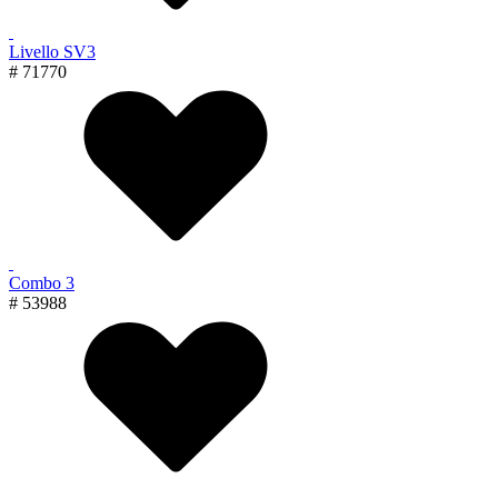
Livello SV3
# 71770
Combo 3
# 53988