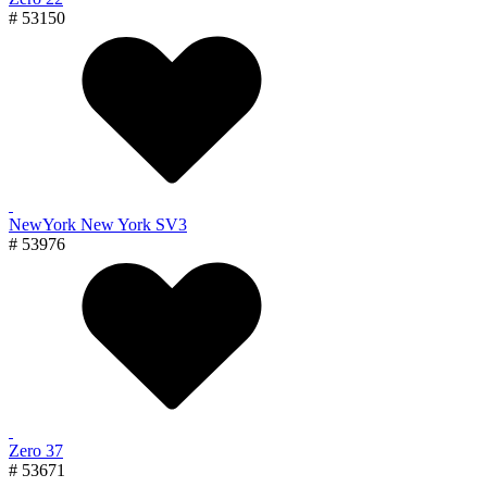
# 53150
NewYork New York SV3
# 53976
Zero 37
# 53671