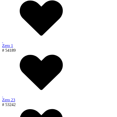
Zero 1
# 54189
Zero 23
# 53242