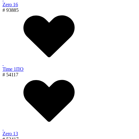
Zero 16
# 93885
Time 1ПО
# 54117
Zero 13