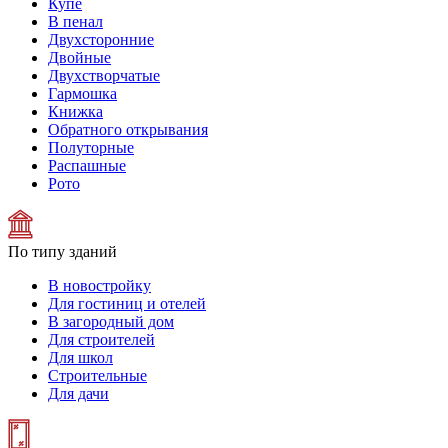
Купе
В пенал
Двухсторонние
Двойные
Двухстворчатые
Гармошка
Книжка
Обратного открывания
Полуторные
Распашные
Рото
По типу зданий
В новостройку
Для гостиниц и отелей
В загородный дом
Для строителей
Для школ
Строительные
Для дачи