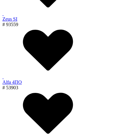
Zeus SI
# 93559
Alfa 4ПО
# 53903