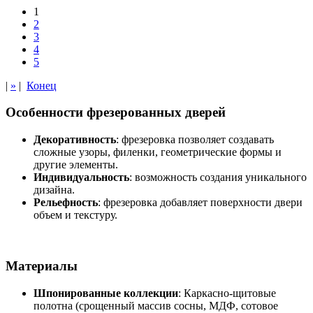
1
2
3
4
5
|
»
|
Конец
Особенности фрезерованных дверей
Декоративность
: фрезеровка позволяет создавать
сложные узоры, филенки, геометрические формы и
другие элементы.
Индивидуальность
: возможность создания уникального
дизайна.
Рельефность
: фрезеровка добавляет поверхности двери
объем и текстуру.
Материалы
Шпонированные коллекции
: Каркасно-щитовые
полотна (срощенный массив сосны, МДФ, сотовое