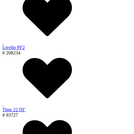
Livello PF2
# 208234
Time 22 ПГ
# 93727