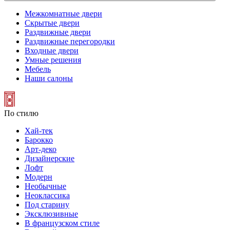
Межкомнатные двери
Скрытые двери
Раздвижные двери
Раздвижные перегородки
Входные двери
Умные решения
Мебель
Наши салоны
По стилю
Хай-тек
Барокко
Арт-деко
Дизайнерские
Лофт
Модерн
Необычные
Неоклассика
Под старину
Эксклюзивные
В французском стиле