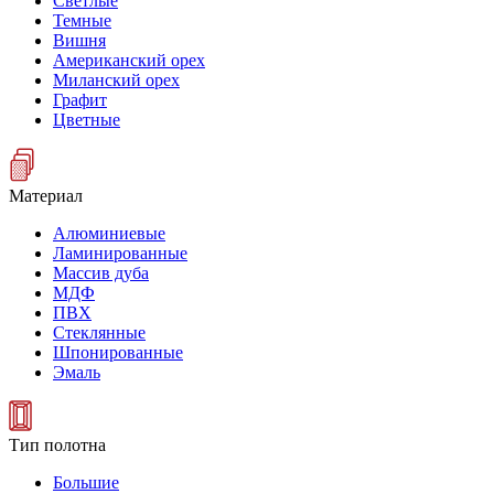
Светлые
Темные
Вишня
Американский орех
Миланский орех
Графит
Цветные
Материал
Алюминиевые
Ламинированные
Массив дуба
МДФ
ПВХ
Стеклянные
Шпонированные
Эмаль
Тип полотна
Большие