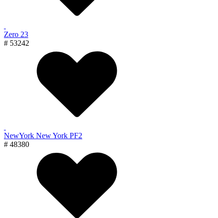
Zero 23
# 53242
NewYork New York PF2
# 48380