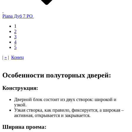
Piana Дуб 7 PO
1
2
3
4
5
|
»
|
Конец
Особенности полуторных дверей:
Конструкция:
Дверной блок состоит из двух створок: широкой и
узкой.
Узкая створка, как правило, фиксируется, а широкая –
активная, открывается и закрывается.
Ширина проема: