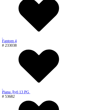
Fantom 4
# 233038
Piana Дуб 13 PG
# 53682