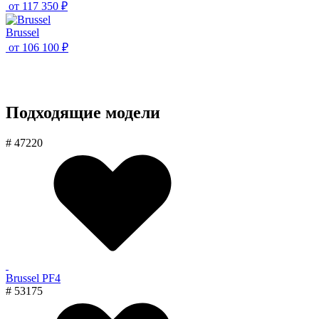
от
117 350 ₽
Brussel
от
106 100 ₽
Подходящие модели
# 47220
Brussel PF4
# 53175