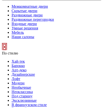
Межкомнатные двери
Скрытые двери
Раздвижные двери
Раздвижные перегородки
Входные двери
Умные решения
Мебель
Наши салоны
По стилю
Хай-тек
Барокко
Арт-деко
Дизайнерские
Лофт
Модерн
Необычные
Неоклассика
Под старину
Эксклюзивные
В французском стиле