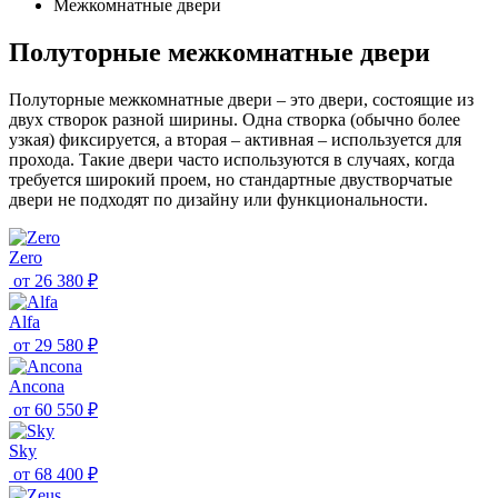
Межкомнатные двери
Полуторные межкомнатные двери
Полуторные межкомнатные двери – это двери, состоящие из
двух створок разной ширины. Одна створка (обычно более
узкая) фиксируется, а вторая – активная – используется для
прохода. Такие двери часто используются в случаях, когда
требуется широкий проем, но стандартные двустворчатые
двери не подходят по дизайну или функциональности.
Zero
от
26 380 ₽
Alfa
от
29 580 ₽
Ancona
от
60 550 ₽
Sky
от
68 400 ₽