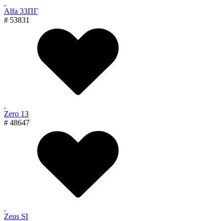
Alfa 33ПГ
# 53831
Zero 13
# 48647
Zeus SI