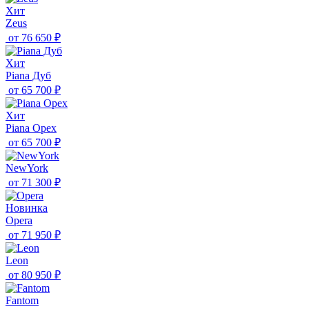
Хит
Zeus
от
76 650 ₽
Хит
Piana Дуб
от
65 700 ₽
Хит
Piana Орех
от
65 700 ₽
NewYork
от
71 300 ₽
Новинка
Opera
от
71 950 ₽
Leon
от
80 950 ₽
Fantom