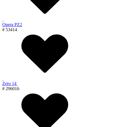
Opera PZ2
# 53414
Zero 14
# 296016