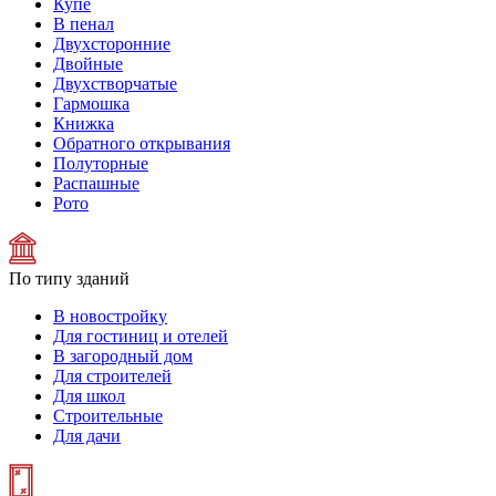
Купе
В пенал
Двухсторонние
Двойные
Двухстворчатые
Гармошка
Книжка
Обратного открывания
Полуторные
Распашные
Рото
По типу зданий
В новостройку
Для гостиниц и отелей
В загородный дом
Для строителей
Для школ
Строительные
Для дачи