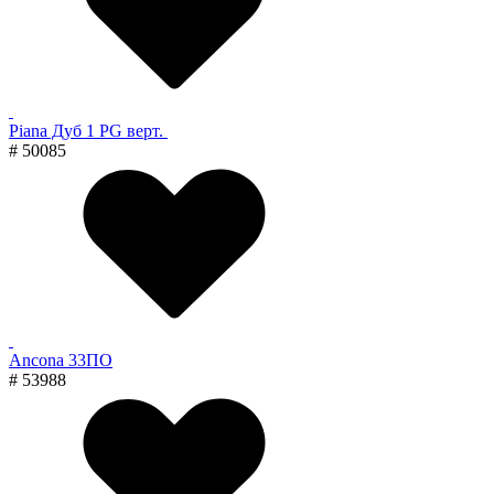
Piana Дуб 1 PG верт.
# 50085
Ancona 33ПО
# 53988