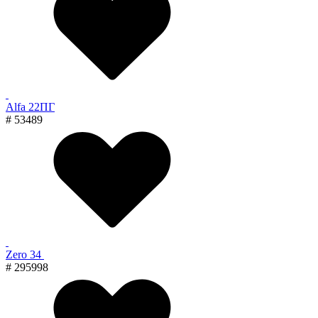
Alfa 22ПГ
# 53489
Zero 34
# 295998