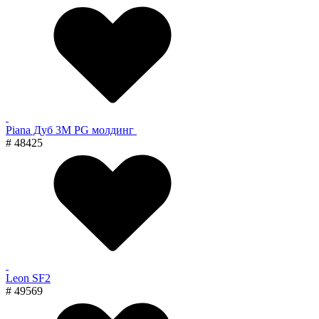
Piana Дуб 3M PG молдинг
# 48425
Leon SF2
# 49569