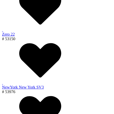
Zero 22
# 53150
NewYork New York SV3
# 53976