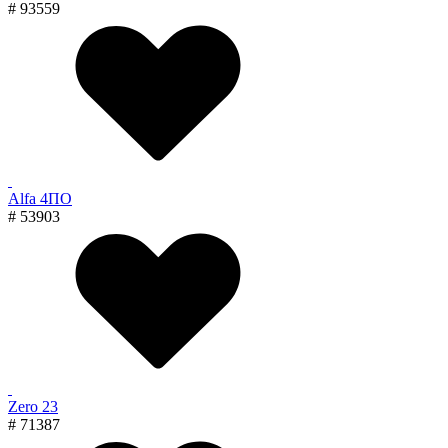
# 93559
Alfa 4ПО
# 53903
Zero 23
# 71387