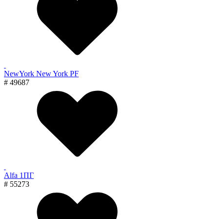
NewYork New York PF
# 49687
Alfa 1ПГ
# 55273