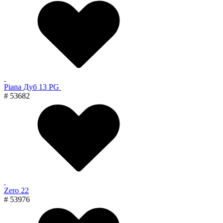
Piana Дуб 13 PG
# 53682
Zero 22
# 53976