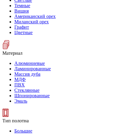
Светлые
Темные
Вишня
Американский орех
Миланский орех
Графит
Цветные
Материал
Алюминиевые
Ламинированные
Массив дуба
МДФ
ПВХ
Стеклянные
Шпонированные
Эмаль
Тип полотна
Большие