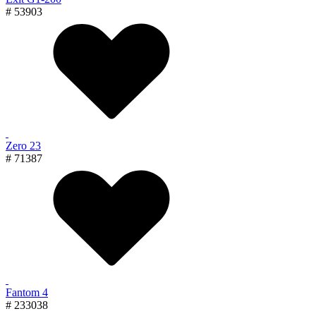
# 53903
Zero 23
# 71387
Fantom 4
# 233038