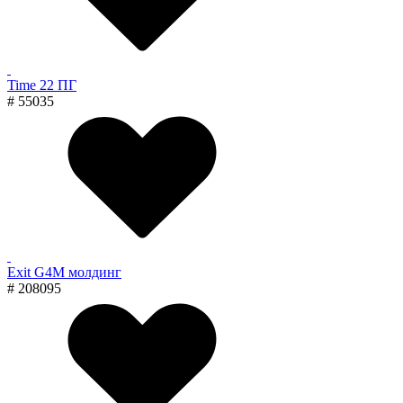
Time 22 ПГ
# 55035
Exit G4M молдинг
# 208095