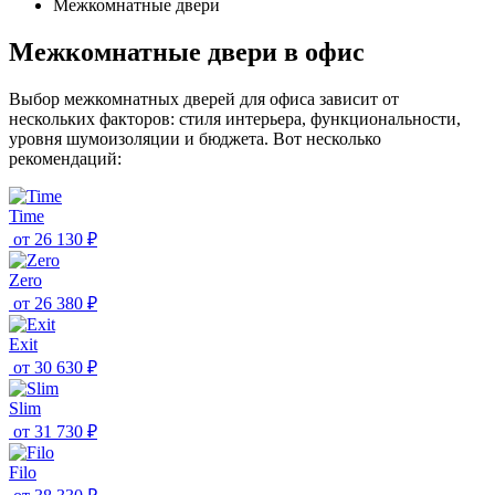
Межкомнатные двери
Межкомнатные двери в офис
Выбор межкомнатных дверей для офиса зависит от
нескольких факторов: стиля интерьера, функциональности,
уровня шумоизоляции и бюджета. Вот несколько
рекомендаций:
Time
от
26 130 ₽
Zero
от
26 380 ₽
Exit
от
30 630 ₽
Slim
от
31 730 ₽
Filo