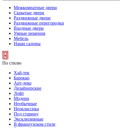
Межкомнатные двери
Скрытые двери
Раздвижные двери
Раздвижные перегородки
Входные двери
Умные решения
Мебель
Наши салоны
По стилю
Хай-тек
Барокко
Арт-деко
Дизайнерские
Лофт
Модерн
Необычные
Неоклассика
Под старину
Эксклюзивные
В французском стиле