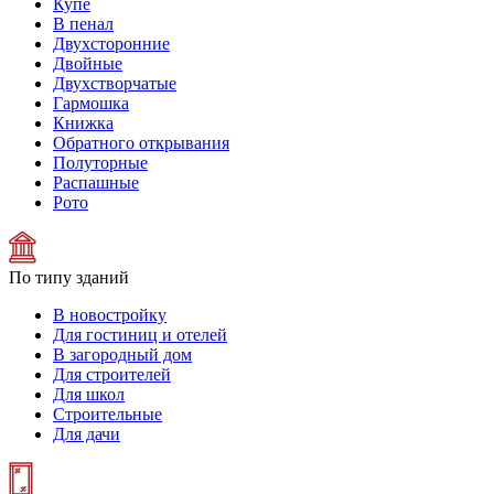
Купе
В пенал
Двухсторонние
Двойные
Двухстворчатые
Гармошка
Книжка
Обратного открывания
Полуторные
Распашные
Рото
По типу зданий
В новостройку
Для гостиниц и отелей
В загородный дом
Для строителей
Для школ
Строительные
Для дачи