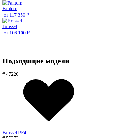
Fantom
от
117 350 ₽
Brussel
от
106 100 ₽
Подходящие модели
# 47220
Brussel PF4