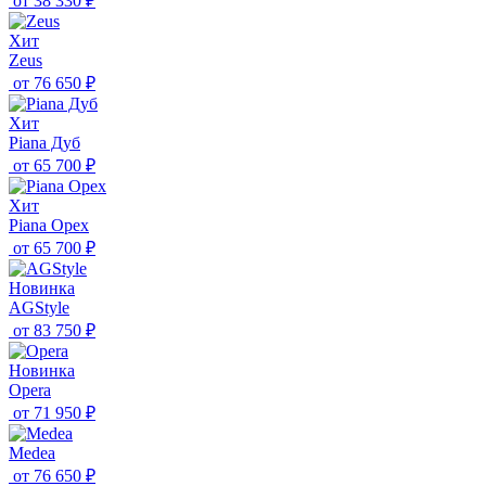
от
38 330 ₽
Хит
Zeus
от
76 650 ₽
Хит
Piana Дуб
от
65 700 ₽
Хит
Piana Орех
от
65 700 ₽
Новинка
AGStyle
от
83 750 ₽
Новинка
Opera
от
71 950 ₽
Medea
от
76 650 ₽