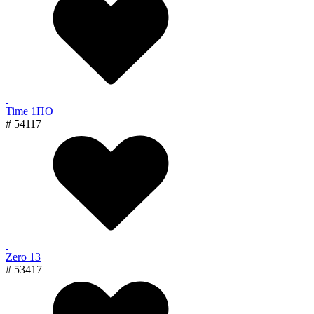
Time 1ПО
# 54117
Zero 13
# 53417