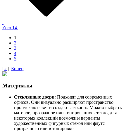
Zero 14
1
2
3
4
5
|
»
|
Конец
Материалы
Стеклянные двери:
Подходят для современных
офисов. Они визуально расширяют пространство,
пропускают свет и создают легкость. Можно выбрать
матовое, прозрачное или тонированное стекло, для
некоторых коллекций возможны варианты
художественных фигурных стекол или флутс –
прозрачного или в тонировке.