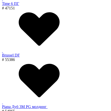
Time 6 ПГ
# 47151
Brussel DF
# 55386
Piana Дуб 3M PG молдинг