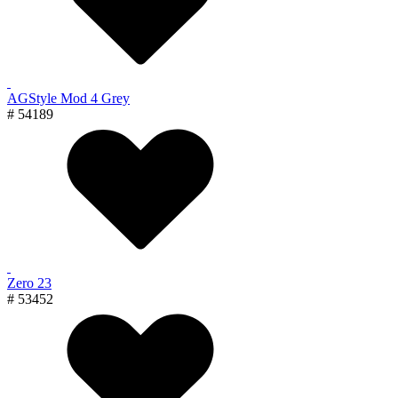
AGStyle Mod 4 Grey
# 54189
Zero 23
# 53452