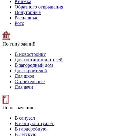
Книжка
Обратного открывания
Полуторные
Распашные
Рото
По типу зданий
В новостройку
Для гостиниц и отелей
В загородный дом
Для строителей
Для школ
Строительные
Для дачи
По назначению
В санузел
В ванную и туалет
В гардеробную
В детскую