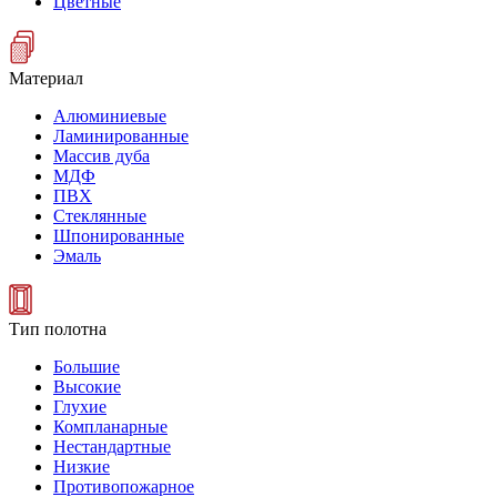
Цветные
Материал
Алюминиевые
Ламинированные
Массив дуба
МДФ
ПВХ
Стеклянные
Шпонированные
Эмаль
Тип полотна
Большие
Высокие
Глухие
Компланарные
Нестандартные
Низкие
Противопожарное