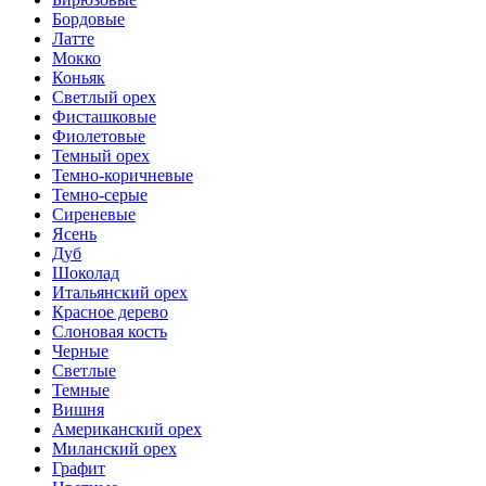
Бордовые
Латте
Мокко
Коньяк
Светлый орех
Фисташковые
Фиолетовые
Темный орех
Темно-коричневые
Темно-серые
Сиреневые
Ясень
Дуб
Шоколад
Итальянский орех
Красное дерево
Слоновая кость
Черные
Светлые
Темные
Вишня
Американский орех
Миланский орех
Графит