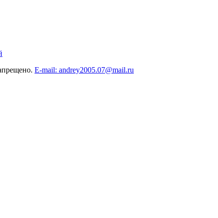
й
запрещено.
E-mail: andrey2005.07@mail.ru