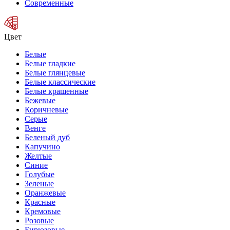
Современные
Цвет
Белые
Белые гладкие
Белые глянцевые
Белые классические
Белые крашенные
Бежевые
Коричневые
Серые
Венге
Беленый дуб
Капучино
Желтые
Синие
Голубые
Зеленые
Оранжевые
Красные
Кремовые
Розовые
Бирюзовые