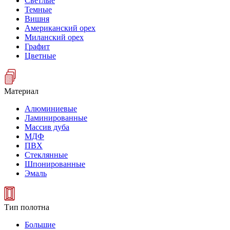
Светлые
Темные
Вишня
Американский орех
Миланский орех
Графит
Цветные
Материал
Алюминиевые
Ламинированные
Массив дуба
МДФ
ПВХ
Стеклянные
Шпонированные
Эмаль
Тип полотна
Большие