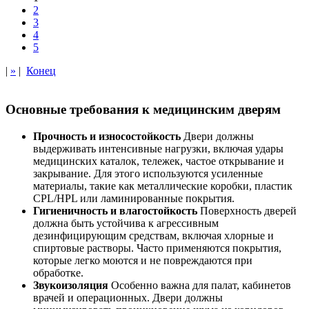
2
3
4
5
|
»
|
Конец
Основные требования к медицинским дверям
Прочность и износостойкость
Двери должны
выдерживать интенсивные нагрузки, включая удары
медицинских каталок, тележек, частое открывание и
закрывание. Для этого используются усиленные
материалы, такие как металлические коробки, пластик
CPL/HPL или ламинированные покрытия.
Гигиеничность и влагостойкость
Поверхность дверей
должна быть устойчива к агрессивным
дезинфицирующим средствам, включая хлорные и
спиртовые растворы. Часто применяются покрытия,
которые легко моются и не повреждаются при
обработке.
Звукоизоляция
Особенно важна для палат, кабинетов
врачей и операционных. Двери должны