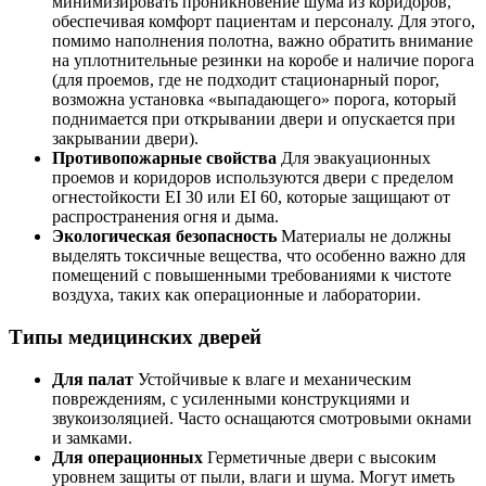
минимизировать проникновение шума из коридоров,
обеспечивая комфорт пациентам и персоналу. Для этого,
помимо наполнения полотна, важно обратить внимание
на уплотнительные резинки на коробе и наличие порога
(для проемов, где не подходит стационарный порог,
возможна установка «выпадающего» порога, который
поднимается при открывании двери и опускается при
закрывании двери).
Противопожарные свойства
Для эвакуационных
проемов и коридоров используются двери с пределом
огнестойкости EI 30 или EI 60, которые защищают от
распространения огня и дыма.
Экологическая безопасность
Материалы не должны
выделять токсичные вещества, что особенно важно для
помещений с повышенными требованиями к чистоте
воздуха, таких как операционные и лаборатории.
Типы медицинских дверей
Для палат
Устойчивые к влаге и механическим
повреждениям, с усиленными конструкциями и
звукоизоляцией. Часто оснащаются смотровыми окнами
и замками.
Для операционных
Герметичные двери с высоким
уровнем защиты от пыли, влаги и шума. Могут иметь