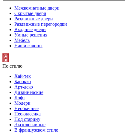
Межкомнатные двери
Скрытые двери
Раздвижные двери
Раздвижные перегородки
Входные двери
Умные решения
Мебель
Наши салоны
По стилю
Хай-тек
Барокко
Арт-деко
Дизайнерские
Лофт
Модерн
Необычные
Неоклассика
Под старину
Эксклюзивные
В французском стиле