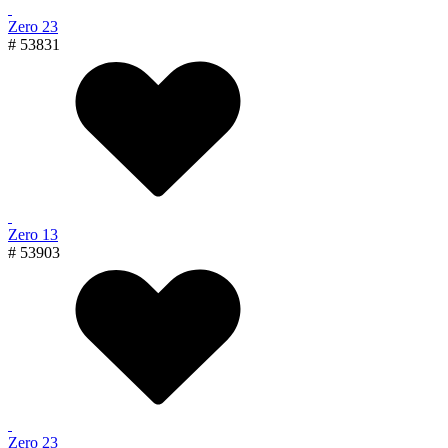
Zero 23
# 53831
Zero 13
# 53903
Zero 23