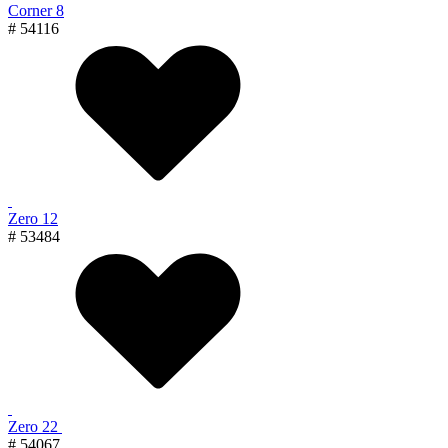
Corner 8
# 54116
Zero 12
# 53484
Zero 22
# 54067