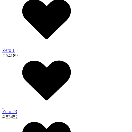
Zero 1
# 54189
Zero 23
# 53452