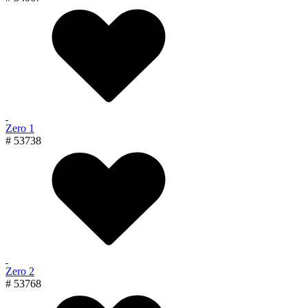
Zero 1
# 53738
Zero 2
# 53768