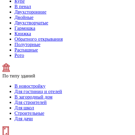
Купе
В пенал
Двухсторонние
Двойные
Двухстворчатые
Гармошка
Книжка
Обратного открывания
Полуторные
Распашные
Рото
По типу зданий
В новостройку
Для гостиниц и отелей
В загородный дом
Для строителей
Для школ
Строительные
Для дачи