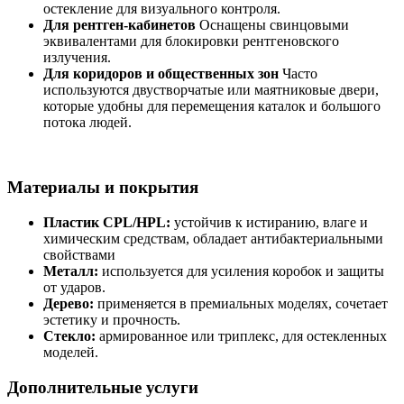
остекление для визуального контроля.
Для рентген-кабинетов
Оснащены свинцовыми
эквивалентами для блокировки рентгеновского
излучения.
Для коридоров и общественных зон
Часто
используются двустворчатые или маятниковые двери,
которые удобны для перемещения каталок и большого
потока людей.
Материалы и покрытия
Пластик CPL/HPL:
устойчив к истиранию, влаге и
химическим средствам, обладает антибактериальными
свойствами
Металл:
используется для усиления коробок и защиты
от ударов.
Дерево:
применяется в премиальных моделях, сочетает
эстетику и прочность.
Стекло:
армированное или триплекс, для остекленных
моделей.
Дополнительные услуги