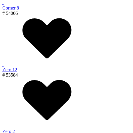
Corner 8
# 54006
Zero 12
# 53584
Zero 2