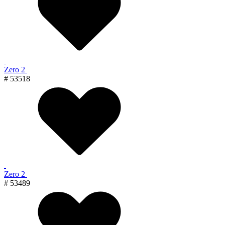
Zero 2
# 53518
Zero 2
# 53489