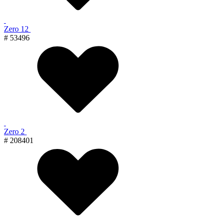
Zero 12
# 53496
Zero 2
# 208401