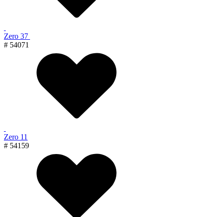
Zero 37
# 54071
Zero 11
# 54159