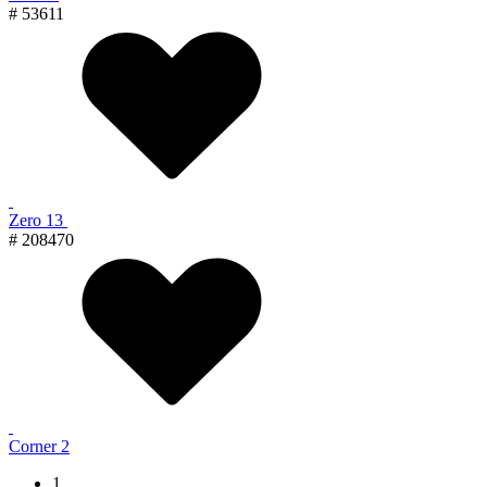
# 53611
Zero 13
# 208470
Corner 2
1