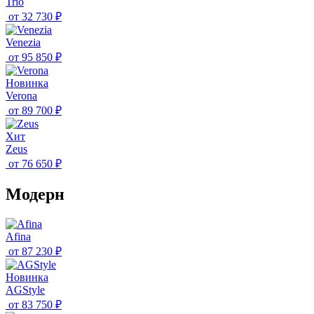
Trio
от
32 730 ₽
Venezia
от
95 850 ₽
Новинка
Verona
от
89 700 ₽
Хит
Zeus
от
76 650 ₽
Модерн
Afina
от
87 230 ₽
Новинка
AGStyle
от
83 750 ₽