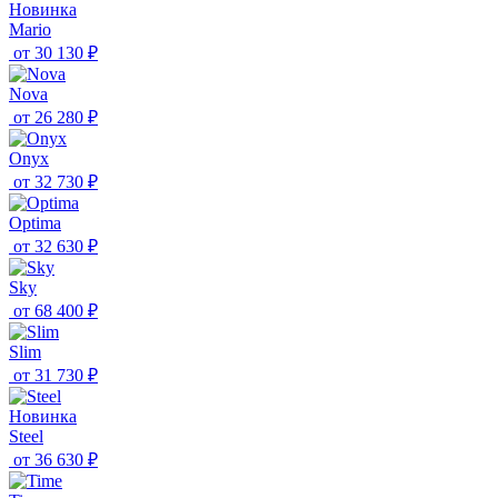
Новинка
Mario
от
30 130 ₽
Nova
от
26 280 ₽
Onyx
от
32 730 ₽
Optima
от
32 630 ₽
Sky
от
68 400 ₽
Slim
от
31 730 ₽
Новинка
Steel
от
36 630 ₽