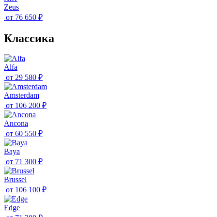
Zeus
от
76 650 ₽
Классика
Alfa
от
29 580 ₽
Amsterdam
от
106 200 ₽
Ancona
от
60 550 ₽
Baya
от
71 300 ₽
Brussel
от
106 100 ₽
Edge