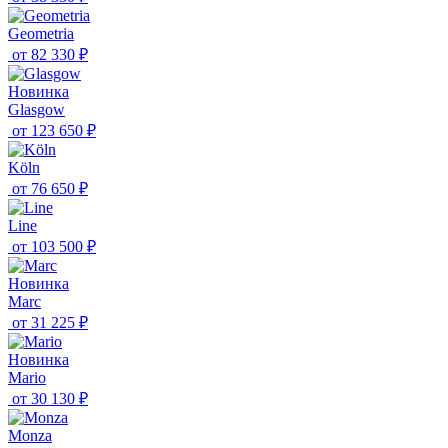
Geometria
от
82 330 ₽
Новинка
Glasgow
от
123 650 ₽
Köln
от
76 650 ₽
Line
от
103 500 ₽
Новинка
Marc
от
31 225 ₽
Новинка
Mario
от
30 130 ₽
Monza