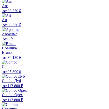
Arc
от
30 330 ₽
Art
от
98 350 ₽
Aрочные
от
0 ₽
Новинка
Bruno
от
30 130 ₽
Combo
от
95 300 ₽
Combo Дуб
от
113 800 ₽
Combo Орех
от
113 800 ₽
Новинка