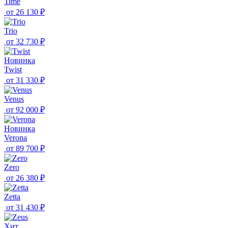
Time
от
26 130 ₽
Trio
от
32 730 ₽
Новинка
Twist
от
31 330 ₽
Venus
от
92 000 ₽
Новинка
Verona
от
89 700 ₽
Zero
от
26 380 ₽
Zetta
от
31 430 ₽
Хит