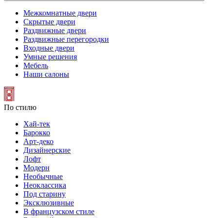
Межкомнатные двери
Скрытые двери
Раздвижные двери
Раздвижные перегородки
Входные двери
Умные решения
Мебель
Наши салоны
По стилю
Хай-тек
Барокко
Арт-деко
Дизайнерские
Лофт
Модерн
Необычные
Неоклассика
Под старину
Эксклюзивные
В французском стиле