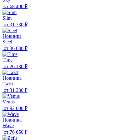
от
68 400 ₽
Slim
от
31 730 ₽
Новинка
Steel
от
36 630 ₽
Time
от
26 130 ₽
Новинка
Twist
от
31 330 ₽
Venus
от
92 000 ₽
Новинка
Wave
от
76 650 ₽