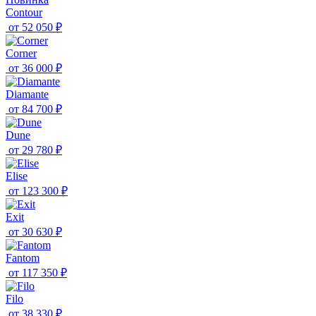
Contour
от
52 050 ₽
Corner
от
36 000 ₽
Diamante
от
84 700 ₽
Dune
от
29 780 ₽
Elise
от
123 300 ₽
Exit
от
30 630 ₽
Fantom
от
117 350 ₽
Filo
от
38 330 ₽