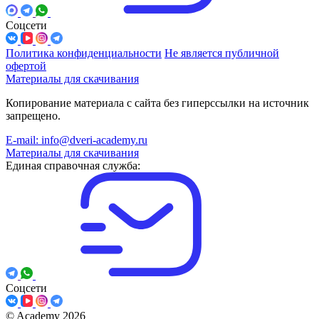
Соцсети
Политика конфиденциальности
Не является публичной
офертой
Материалы для скачивания
Копирование материала с сайта без гиперссылки на источник
запрещено.
E-mail: info@dveri-academy.ru
Материалы для скачивания
Единая справочная служба:
Соцсети
©
Academy 2026