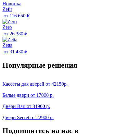
Новинка
Zefir
от
116 650 ₽
Zero
от
26 380 ₽
Zetta
от
31 430 ₽
Популярные решения
Кассеты для дверей от 42150р.
Белые двери от 17000 р.
Двери Bari от 31900 р.
Двери Secret от 22900 р.
Подпишитесь на нас в