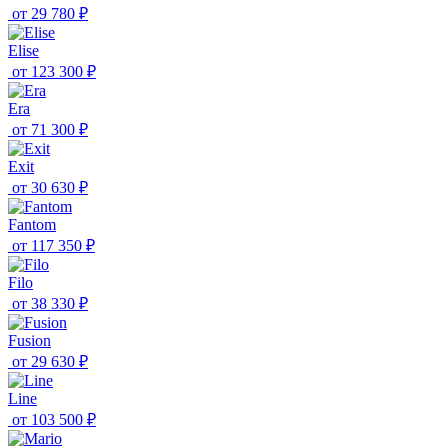
от
29 780 ₽
Elise
от
123 300 ₽
Era
от
71 300 ₽
Exit
от
30 630 ₽
Fantom
от
117 350 ₽
Filo
от
38 330 ₽
Fusion
от
29 630 ₽
Line
от
103 500 ₽