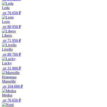
Leda
от
76 650 ₽
Leon
от
80 950 ₽
Libero
от
71 950 ₽
Livello
от
89 700 ₽
Lucky
от
31 800 ₽
Новинка
Marseille
от
104 000 ₽
Medea
от
76 650 ₽