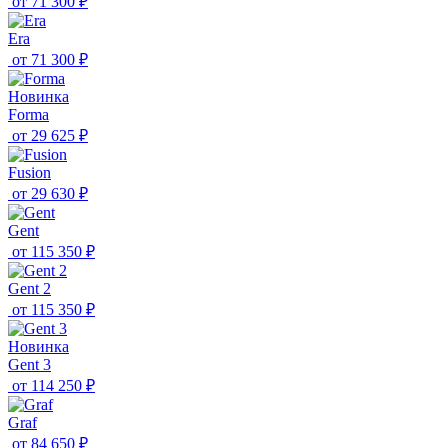
от
71 300 ₽
Era
от
71 300 ₽
Новинка
Forma
от
29 625 ₽
Fusion
от
29 630 ₽
Gent
от
115 350 ₽
Gent 2
от
115 350 ₽
Новинка
Gent 3
от
114 250 ₽
Graf
от
84 650 ₽