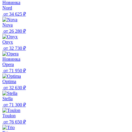
Новинка
Nord
от
34 625 ₽
Nova
от
26 280 ₽
Onyx
от
32 730 ₽
Новинка
Opera
от
71 950 ₽
Optima
от
32 630 ₽
Stella
от
71 300 ₽
Toulon
от
76 650 ₽