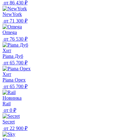
от
86 430 ₽
NewYork
от
71 300 ₽
Omega
от
76 530 ₽
Хит
Piana Дуб
от
65 700 ₽
Хит
Piana Орех
от
65 700 ₽
Новинка
Rail
от
0 ₽
Secret
от
22 900 ₽
Sky