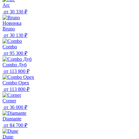
Arc
от
30 330 ₽
Новинка
Bruno
от
30 130 ₽
Combo
от
95 300 ₽
Combo Дуб
от
113 800 ₽
Combo Орех
от
113 800 ₽
Corner
от
36 000 ₽
Diamante
от
84 700 ₽
Dune