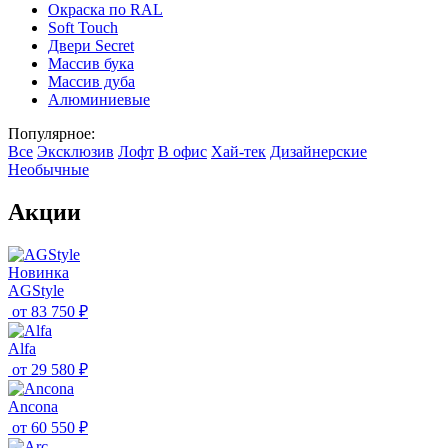
Окраска по RAL
Soft Touch
Двери Secret
Массив бука
Массив дуба
Алюминиевые
Популярное:
Все
Эксклюзив
Лофт
В офис
Хай-тек
Дизайнерские
Необычные
Акции
Новинка
AGStyle
от
83 750 ₽
Alfa
от
29 580 ₽
Ancona
от
60 550 ₽