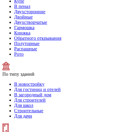
Купе
В пенал
Двухсторонние
Двойные
Двухстворчатые
Гармошка
Книжка
Обратного открывания
Полуторные
Распашные
Рото
По типу зданий
В новостройку
Для гостиниц и отелей
В загородный дом
Для строителей
Для школ
Строительные
Для дачи