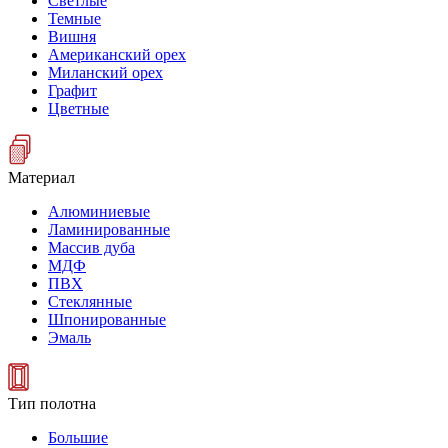
Светлые
Темные
Вишня
Американский орех
Миланский орех
Графит
Цветные
Материал
Алюминиевые
Ламинированные
Массив дуба
МДФ
ПВХ
Стеклянные
Шпонированные
Эмаль
Тип полотна
Большие