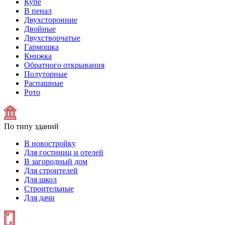
Купе
В пенал
Двухсторонние
Двойные
Двухстворчатые
Гармошка
Книжка
Обратного открывания
Полуторные
Распашные
Рото
По типу зданий
В новостройку
Для гостиниц и отелей
В загородный дом
Для строителей
Для школ
Строительные
Для дачи