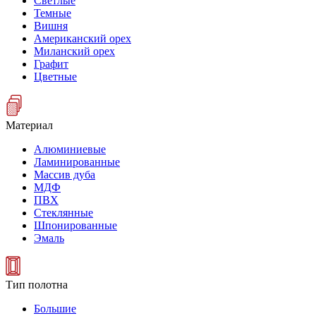
Светлые
Темные
Вишня
Американский орех
Миланский орех
Графит
Цветные
Материал
Алюминиевые
Ламинированные
Массив дуба
МДФ
ПВХ
Стеклянные
Шпонированные
Эмаль
Тип полотна
Большие