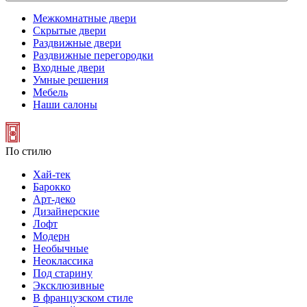
Межкомнатные двери
Скрытые двери
Раздвижные двери
Раздвижные перегородки
Входные двери
Умные решения
Мебель
Наши салоны
По стилю
Хай-тек
Барокко
Арт-деко
Дизайнерские
Лофт
Модерн
Необычные
Неоклассика
Под старину
Эксклюзивные
В французском стиле