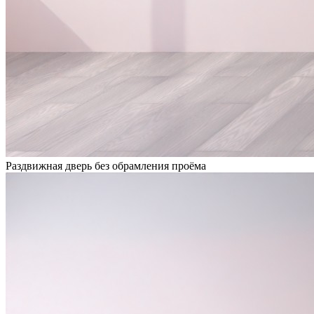
Раздвижная дверь без обрамления проёма