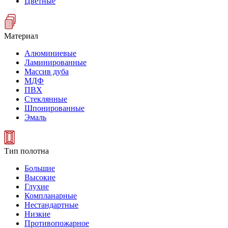
Цветные
Материал
Алюминиевые
Ламинированные
Массив дуба
МДФ
ПВХ
Стеклянные
Шпонированные
Эмаль
Тип полотна
Большие
Высокие
Глухие
Компланарные
Нестандартные
Низкие
Противопожарное