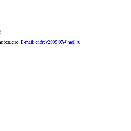
й
запрещено.
E-mail: andrey2005.07@mail.ru