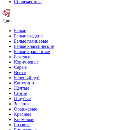
Современные
Цвет
Белые
Белые гладкие
Белые глянцевые
Белые классические
Белые крашенные
Бежевые
Коричневые
Серые
Венге
Беленый дуб
Капучино
Желтые
Синие
Голубые
Зеленые
Оранжевые
Красные
Кремовые
Розовые
Бирюзовые