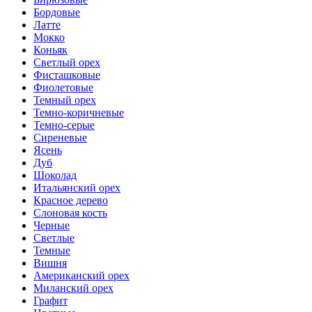
Бордовые
Латте
Мокко
Коньяк
Светлый орех
Фисташковые
Фиолетовые
Темный орех
Темно-коричневые
Темно-серые
Сиреневые
Ясень
Дуб
Шоколад
Итальянский орех
Красное дерево
Слоновая кость
Черные
Светлые
Темные
Вишня
Американский орех
Миланский орех
Графит