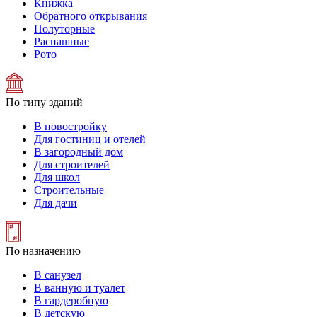
Книжка
Обратного открывания
Полуторные
Распашные
Рото
По типу зданий
В новостройку
Для гостиниц и отелей
В загородный дом
Для строителей
Для школ
Строительные
Для дачи
По назначению
В санузел
В ванную и туалет
В гардеробную
В детскую