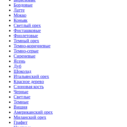
Бордовые
Латте
Мокко
Коньяк
Светлый орех
Фисташковые
Фиолетовые
Темный орех
Темно-коричневые
Темно-серые
Сиреневые
Ясень
Дуб
Шоколад
Итальянский орех
Красное дерево
Слоновая кость
Черные
Светлые
Темные
Вишня
Американский орех
Миланский орех
Графит