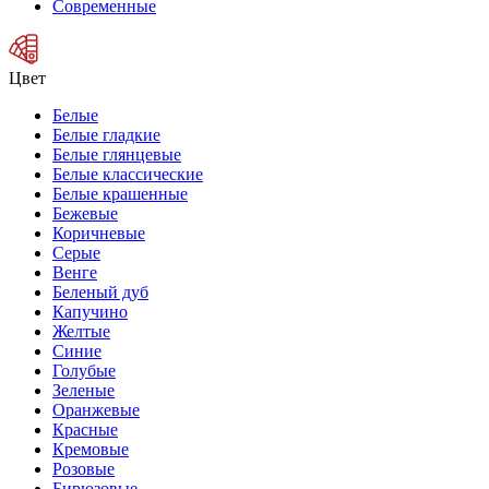
Современные
Цвет
Белые
Белые гладкие
Белые глянцевые
Белые классические
Белые крашенные
Бежевые
Коричневые
Серые
Венге
Беленый дуб
Капучино
Желтые
Синие
Голубые
Зеленые
Оранжевые
Красные
Кремовые
Розовые
Бирюзовые