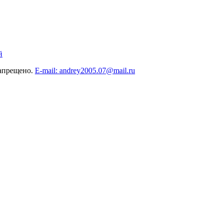
й
запрещено.
E-mail: andrey2005.07@mail.ru