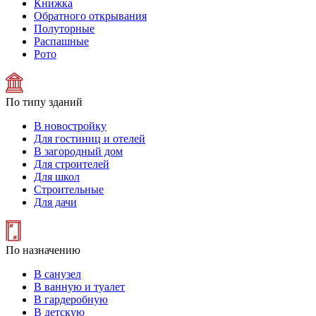
Книжка
Обратного открывания
Полуторные
Распашные
Рото
По типу зданий
В новостройку
Для гостиниц и отелей
В загородный дом
Для строителей
Для школ
Строительные
Для дачи
По назначению
В санузел
В ванную и туалет
В гардеробную
В детскую