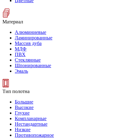
Цветные
Материал
Алюминиевые
Ламинированные
Массив дуба
МДФ
ПВХ
Стеклянные
Шпонированные
Эмаль
Тип полотна
Большие
Высокие
Глухие
Компланарные
Нестандартные
Низкие
Противопожарное