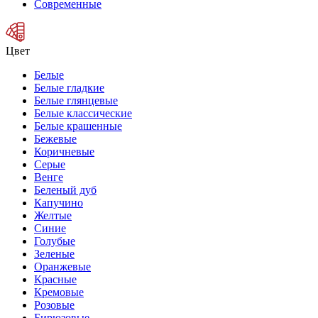
Современные
Цвет
Белые
Белые гладкие
Белые глянцевые
Белые классические
Белые крашенные
Бежевые
Коричневые
Серые
Венге
Беленый дуб
Капучино
Желтые
Синие
Голубые
Зеленые
Оранжевые
Красные
Кремовые
Розовые
Бирюзовые