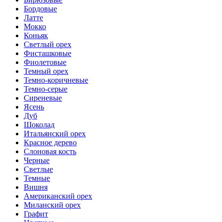
Бордовые
Латте
Мокко
Коньяк
Светлый орех
Фисташковые
Фиолетовые
Темный орех
Темно-коричневые
Темно-серые
Сиреневые
Ясень
Дуб
Шоколад
Итальянский орех
Красное дерево
Слоновая кость
Черные
Светлые
Темные
Вишня
Американский орех
Миланский орех
Графит