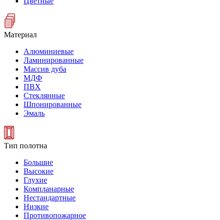
Цветные
Материал
Алюминиевые
Ламинированные
Массив дуба
МДФ
ПВХ
Стеклянные
Шпонированные
Эмаль
Тип полотна
Большие
Высокие
Глухие
Компланарные
Нестандартные
Низкие
Противопожарное