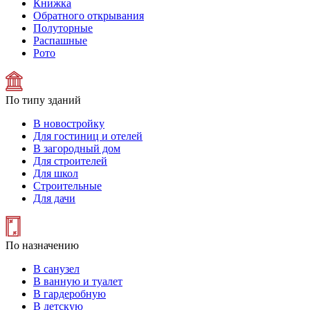
Книжка
Обратного открывания
Полуторные
Распашные
Рото
По типу зданий
В новостройку
Для гостиниц и отелей
В загородный дом
Для строителей
Для школ
Строительные
Для дачи
По назначению
В санузел
В ванную и туалет
В гардеробную
В детскую