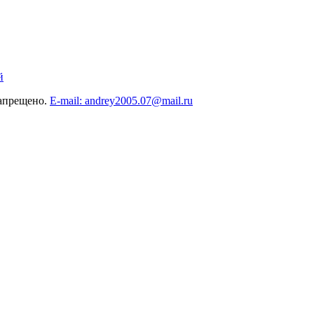
й
запрещено.
E-mail: andrey2005.07@mail.ru