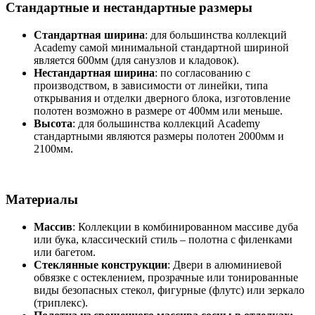
Стандартные и нестандартные размеры
Стандартная ширина
: для большинства коллекций
Academy самой минимальной стандартной шириной
является 600мм (для санузлов и кладовок).
Нестандартная ширина
: по согласованию с
производством, в зависимости от линейки, типа
открывания и отделки дверного блока, изготовление
полотен возможно в размере от 400мм или меньше.
Высота
: для большинства коллекций Academy
стандартными являются размеры полотен 2000мм и
2100мм.
Материалы
Массив
: Коллекции в комбинированном массиве дуба
или бука, классический стиль – полотна с филенками
или багетом.
Стеклянные конструкции
: Двери в алюминиевой
обвязке с остеклением, прозрачные или тонированные
виды безопасных стекол, фигурные (флутс) или зеркало
(триплекс).