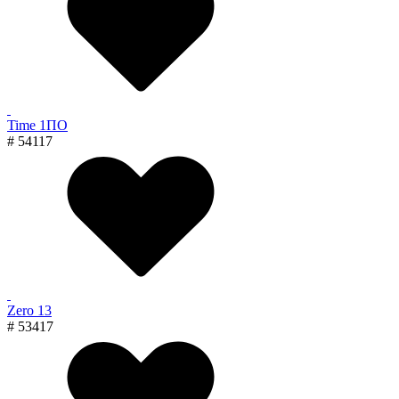
Time 1ПО
# 54117
Zero 13
# 53417