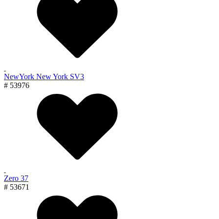
NewYork New York SV3
# 53976
Zero 37
# 53671