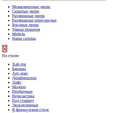
Межкомнатные двери
Скрытые двери
Раздвижные двери
Раздвижные перегородки
Входные двери
Умные решения
Мебель
Наши салоны
По стилю
Хай-тек
Барокко
Арт-деко
Дизайнерские
Лофт
Модерн
Необычные
Неоклассика
Под старину
Эксклюзивные
В французском стиле