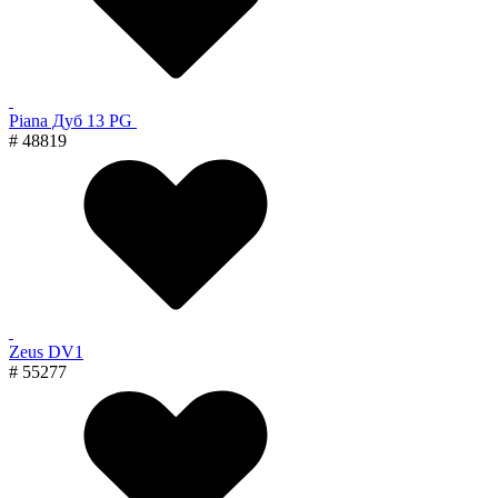
Piana Дуб 13 PG
# 48819
Zeus DV1
# 55277