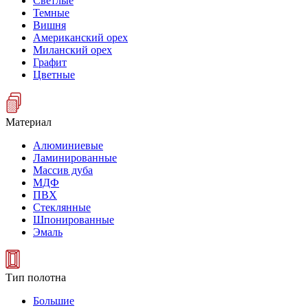
Светлые
Темные
Вишня
Американский орех
Миланский орех
Графит
Цветные
Материал
Алюминиевые
Ламинированные
Массив дуба
МДФ
ПВХ
Стеклянные
Шпонированные
Эмаль
Тип полотна
Большие