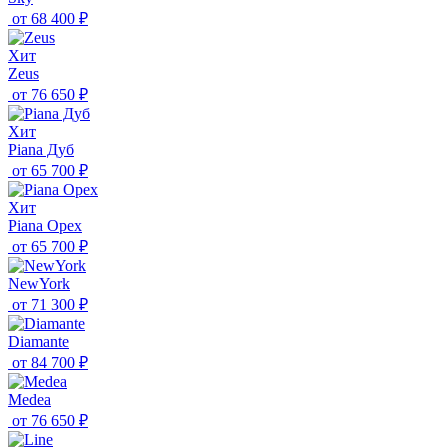
от
68 400 ₽
Хит
Zeus
от
76 650 ₽
Хит
Piana Дуб
от
65 700 ₽
Хит
Piana Орех
от
65 700 ₽
NewYork
от
71 300 ₽
Diamante
от
84 700 ₽
Medea
от
76 650 ₽