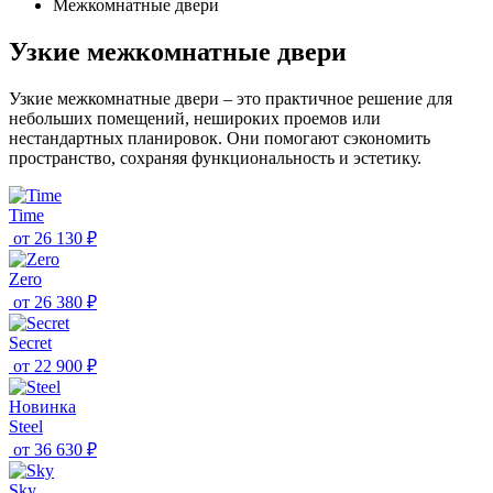
Межкомнатные двери
Узкие межкомнатные двери
Узкие межкомнатные двери – это практичное решение для
небольших помещений, нешироких проемов или
нестандартных планировок. Они помогают сэкономить
пространство, сохраняя функциональность и эстетику.
Time
от
26 130 ₽
Zero
от
26 380 ₽
Secret
от
22 900 ₽
Новинка
Steel
от
36 630 ₽
Sky