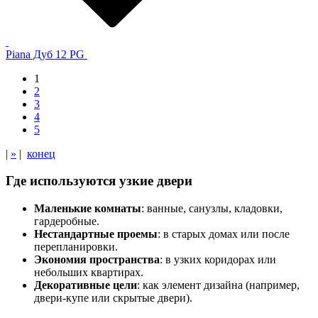
Piana Дуб 12 PG
1
2
3
4
5
|
»
|
конец
Где используются узкие двери
Маленькие комнаты
: ванные, санузлы, кладовки,
гардеробные.
Нестандартные проемы
: в старых домах или после
перепланировки.
Экономия пространства
: в узких коридорах или
небольших квартирах.
Декоративные цели
: как элемент дизайна (например,
двери-купе или скрытые двери).