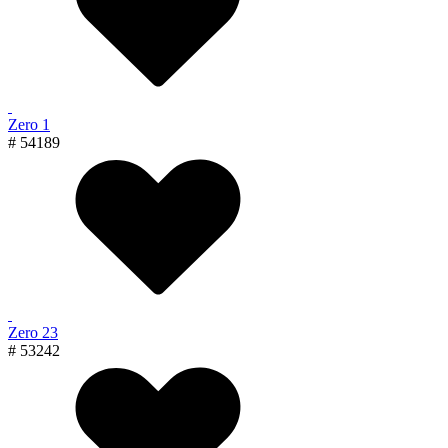
Zero 1
# 54189
Zero 23
# 53242