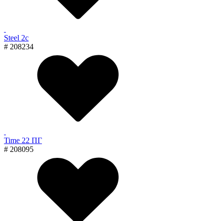
Steel 2с
# 208234
Time 22 ПГ
# 208095