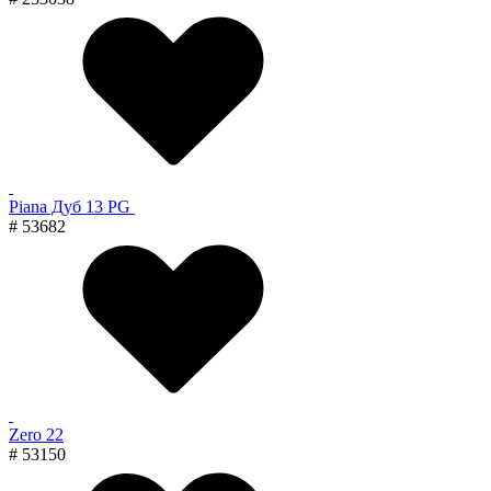
Piana Дуб 13 PG
# 53682
Zero 22
# 53150