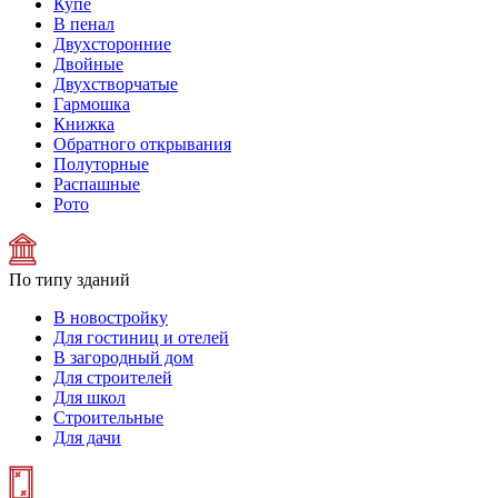
Купе
В пенал
Двухсторонние
Двойные
Двухстворчатые
Гармошка
Книжка
Обратного открывания
Полуторные
Распашные
Рото
По типу зданий
В новостройку
Для гостиниц и отелей
В загородный дом
Для строителей
Для школ
Строительные
Для дачи