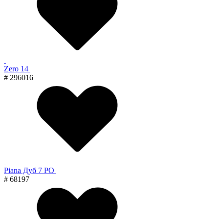
Zero 14
# 296016
Piana Дуб 7 PO
# 68197