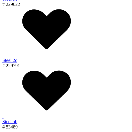
# 229622
Steel 2с
# 229791
Steel 5b
# 53489