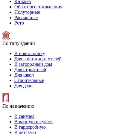
Книжка
Обратного открывания
Полуторные
Распашные
Рото
По типу зданий
В новостройку
Для гостиниц и отелей
В загородный дом
Для строителей
Для школ
Строительные
Для дачи
По назначению
В санузел
В ванную и туалет
В гардеробную
В детскую