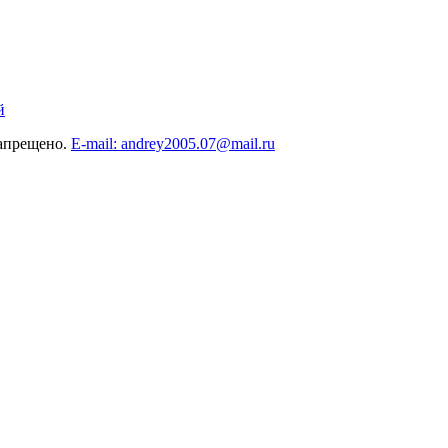
й
запрещено.
E-mail: andrey2005.07@mail.ru