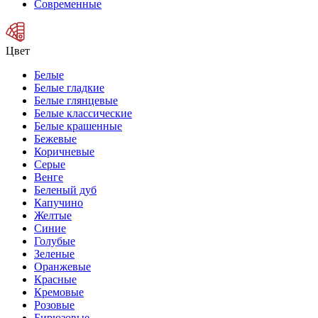
Современные
Цвет
Белые
Белые гладкие
Белые глянцевые
Белые классические
Белые крашенные
Бежевые
Коричневые
Серые
Венге
Беленый дуб
Капучино
Желтые
Синие
Голубые
Зеленые
Оранжевые
Красные
Кремовые
Розовые
Бирюзовые