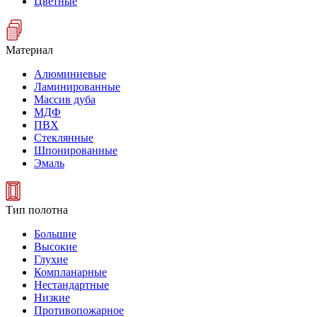
Цветные
Материал
Алюминиевые
Ламинированные
Массив дуба
МДФ
ПВХ
Стеклянные
Шпонированные
Эмаль
Тип полотна
Большие
Высокие
Глухие
Компланарные
Нестандартные
Низкие
Противопожарное