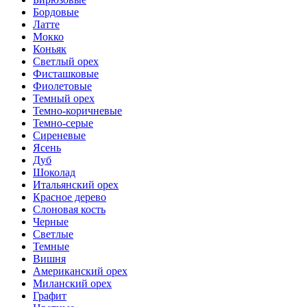
Бордовые
Латте
Мокко
Коньяк
Светлый орех
Фисташковые
Фиолетовые
Темный орех
Темно-коричневые
Темно-серые
Сиреневые
Ясень
Дуб
Шоколад
Итальянский орех
Красное дерево
Слоновая кость
Черные
Светлые
Темные
Вишня
Американский орех
Миланский орех
Графит