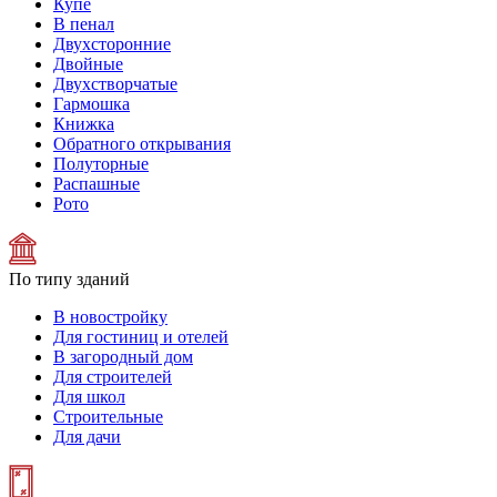
Купе
В пенал
Двухсторонние
Двойные
Двухстворчатые
Гармошка
Книжка
Обратного открывания
Полуторные
Распашные
Рото
По типу зданий
В новостройку
Для гостиниц и отелей
В загородный дом
Для строителей
Для школ
Строительные
Для дачи