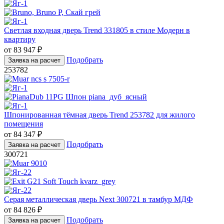
Светлая входная дверь Trend 331805 в стиле Модерн в
квартиру
от
83 947
₽
Подобрать
Заявка на расчет
253782
Шпонированная тёмная дверь Trend 253782 для жилого
помещения
от
84 347
₽
Подобрать
Заявка на расчет
300721
Серая металлическая дверь Next 300721 в тамбур МДФ
от
84 826
₽
Подобрать
Заявка на расчет