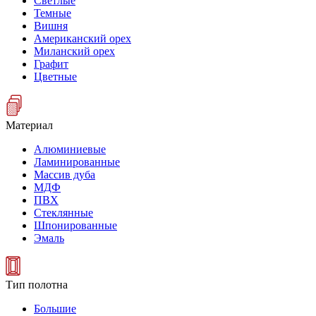
Светлые
Темные
Вишня
Американский орех
Миланский орех
Графит
Цветные
Материал
Алюминиевые
Ламинированные
Массив дуба
МДФ
ПВХ
Стеклянные
Шпонированные
Эмаль
Тип полотна
Большие