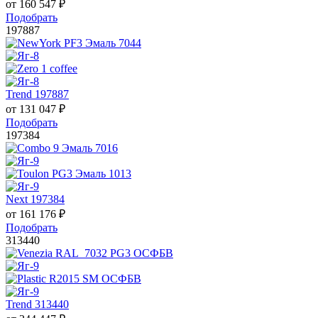
от
160 547
₽
Подобрать
197887
Trend 197887
от
131 047
₽
Подобрать
197384
Next 197384
от
161 176
₽
Подобрать
313440
Trend 313440