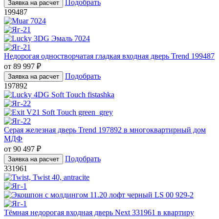
Подобрать
Заявка на расчет
199487
Недорогая одностворчатая гладкая входная дверь Trend 199487
от
89 997
₽
Подобрать
Заявка на расчет
197892
Серая железная дверь Trend 197892 в многоквартирный дом
МДФ
от
90 497
₽
Подобрать
Заявка на расчет
331961
Тёмная недорогая входная дверь Next 331961 в квартиру