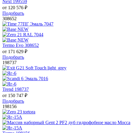
Next 199559
от
120 576
₽
Подобрать
308652
Termo Evo 308652
от
171 629
₽
Подобрать
198737
Trend 198737
от
150 747
₽
Подобрать
198156