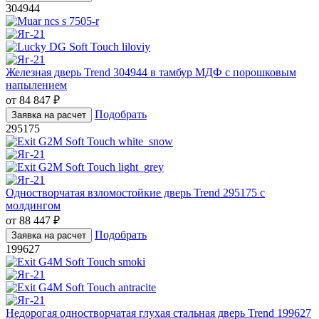
304944
Железная дверь Trend 304944 в тамбур МДФ с порошковым
напылением
от
84 847
₽
Подобрать
Заявка на расчет
295175
Одностворчатая взломостойкие дверь Trend 295175 с
молдингом
от
88 447
₽
Подобрать
Заявка на расчет
199627
Недорогая одностворчатая глухая стальная дверь Trend 199627