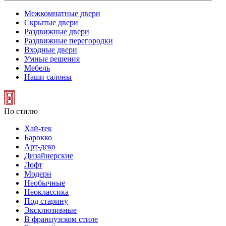
Межкомнатные двери
Скрытые двери
Раздвижные двери
Раздвижные перегородки
Входные двери
Умные решения
Мебель
Наши салоны
По стилю
Хай-тек
Барокко
Арт-деко
Дизайнерские
Лофт
Модерн
Необычные
Неоклассика
Под старину
Эксклюзивные
В французском стиле