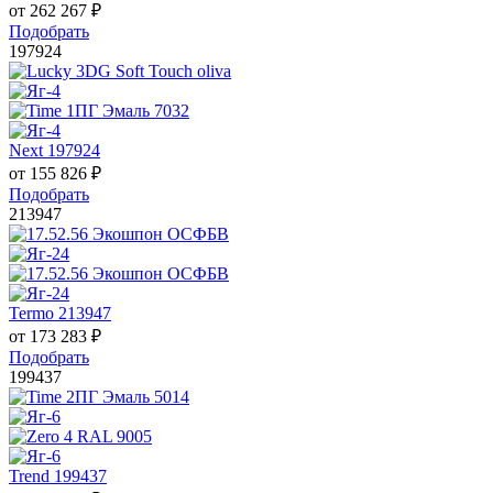
от
262 267
₽
Подобрать
197924
Next 197924
от
155 826
₽
Подобрать
213947
Termo 213947
от
173 283
₽
Подобрать
199437
Trend 199437