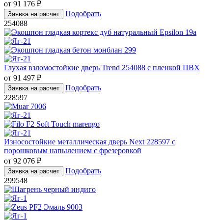
от
91 176
₽
Подобрать
Заявка на расчет
254088
Глухая взломостойкие дверь Trend 254088 с пленкой ПВХ
от
91 497
₽
Подобрать
Заявка на расчет
228597
Износостойкие металлическая дверь Next 228597 с
порошковым напылением с фрезеровкой
от
92 076
₽
Подобрать
Заявка на расчет
299548