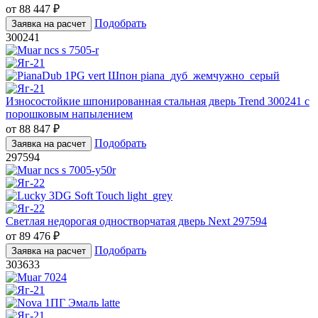
от
88 447
₽
Подобрать
Заявка на расчет
300241
Износостойкие шпонированная стальная дверь Trend 300241 с
порошковым напылением
от
88 847
₽
Подобрать
Заявка на расчет
297594
Светлая недорогая одностворчатая дверь Next 297594
от
89 476
₽
Подобрать
Заявка на расчет
303633