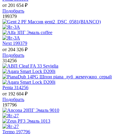
от
201 654
₽
Подобрать
199379
Next 199379
от
204 326
₽
Подобрать
314256
Penta 314256
от
192 604
₽
Подобрать
197796
Termo 197796