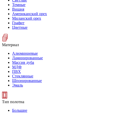
Светлые
Темные
Вишня
Американский орех
Миланский орех
Графит
Цветные
Материал
Алюминиевые
Ламинированные
Массив дуба
МДФ
ПВХ
Стеклянные
Шпонированные
Эмаль
Тип полотна
Большие