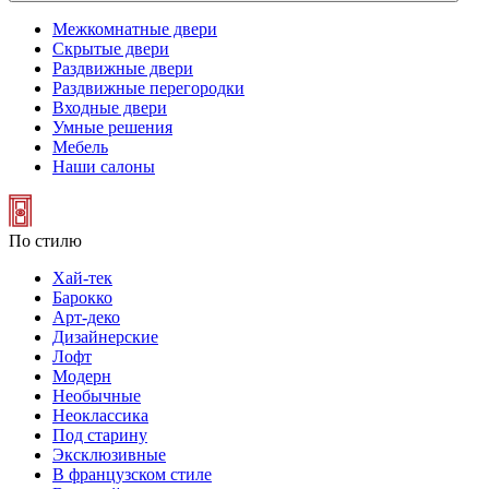
Межкомнатные двери
Скрытые двери
Раздвижные двери
Раздвижные перегородки
Входные двери
Умные решения
Мебель
Наши салоны
По стилю
Хай-тек
Барокко
Арт-деко
Дизайнерские
Лофт
Модерн
Необычные
Неоклассика
Под старину
Эксклюзивные
В французском стиле