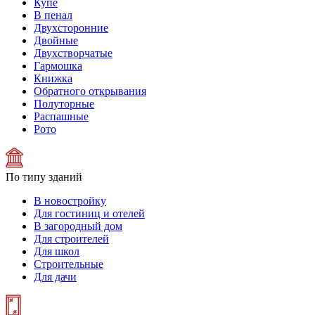
Купе
В пенал
Двухсторонние
Двойные
Двухстворчатые
Гармошка
Книжка
Обратного открывания
Полуторные
Распашные
Рото
По типу зданий
В новостройку
Для гостиниц и отелей
В загородный дом
Для строителей
Для школ
Строительные
Для дачи