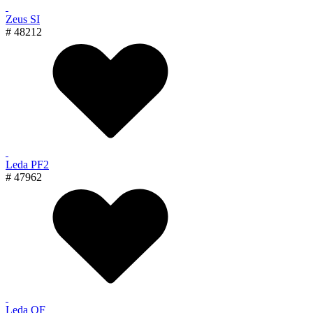
Zeus SI
# 48212
Leda PF2
# 47962
Leda OF