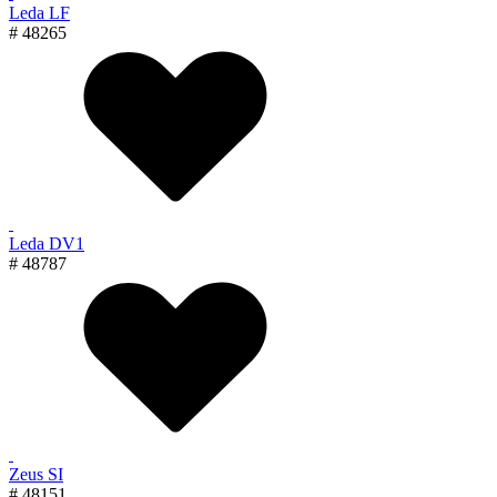
Leda LF
# 48265
Leda DV1
# 48787
Zeus SI
# 48151