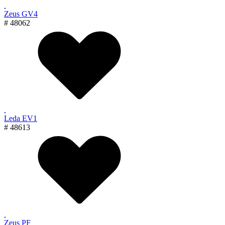
Zeus GV4
# 48062
Leda EV1
# 48613
Zeus PF