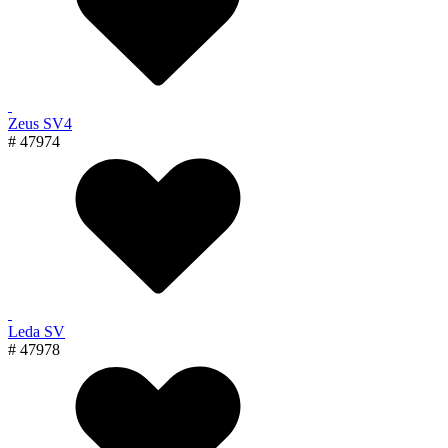
Zeus SV4
# 47974
Leda SV
# 47978