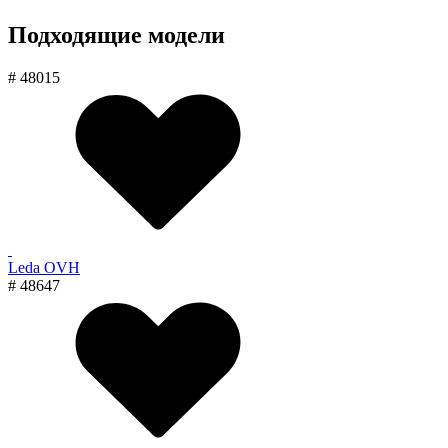
Подходящие модели
# 48015
Leda OVH
# 48647