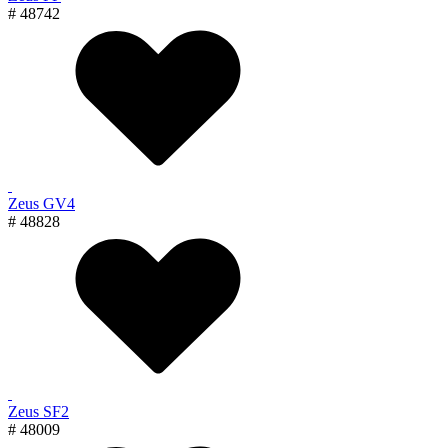
# 48742
Zeus GV4
# 48828
Zeus SF2
# 48009