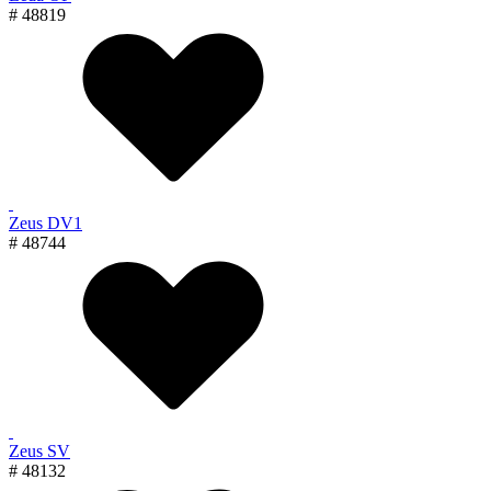
# 48819
Zeus DV1
# 48744
Zeus SV
# 48132