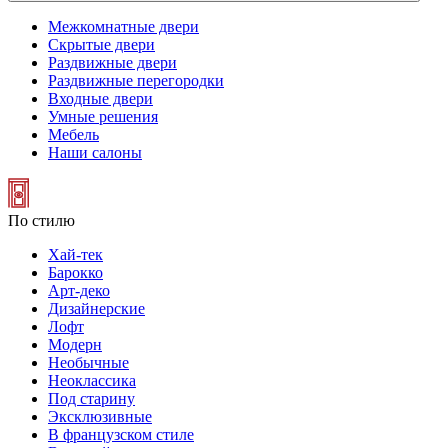
Межкомнатные двери
Скрытые двери
Раздвижные двери
Раздвижные перегородки
Входные двери
Умные решения
Мебель
Наши салоны
По стилю
Хай-тек
Барокко
Арт-деко
Дизайнерские
Лофт
Модерн
Необычные
Неоклассика
Под старину
Эксклюзивные
В французском стиле