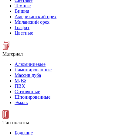
Светлые
Темные
Вишня
Американский орех
Миланский орех
Графит
Цветные
Материал
Алюминиевые
Ламинированные
Массив дуба
МДФ
ПВХ
Стеклянные
Шпонированные
Эмаль
Тип полотна
Большие