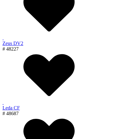
Zeus DV2
# 48227
Leda CF
# 48687