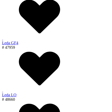
Leda GF4
# 47959
Leda LO
# 48660