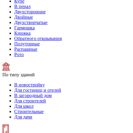
Купе
В пенал
Двухсторонние
Двойные
Двухстворчатые
Гармошка
Книжка
Обратного открывания
Полуторные
Распашные
Рото
По типу зданий
В новостройку
Для гостиниц и отелей
В загородный дом
Для строителей
Для школ
Строительные
Для дачи