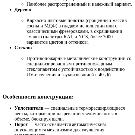
Наиболее распространенный и надежный вариант.
Дерево:
Каркасно-щитовые полотна (срощенный массив
сосны и МДФ) в гладком исполнении или с
классическими фрезеровками, в окрашивании
эмалью (палитры RAL и NCS, более 3000
вариантов цветов и оттенков).
Стекло:
Противопожарные металлические конструкции со
специализированным противопожарным
стеклопакетом с устойчивостью к воздействию
UV-излучения и звукоизоляцией в 40 Дб.
Особенности конструкции:
Уплотнители
— специальные терморасширяющиеся
ленты, которые при нагревании увеличиваются в
объеме, блокируя щели.
Порог
— часто оснащается автоматическим
опускающимся механизмом для улучшения