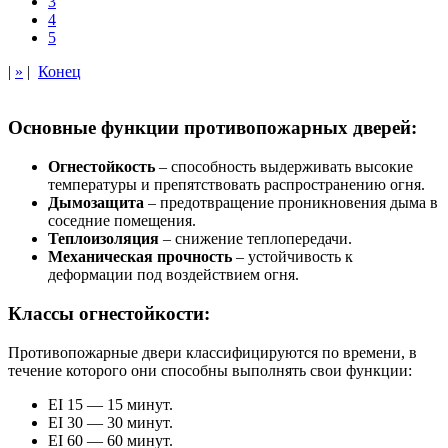
3
4
5
|
»
|
Конец
Основные функции противопожарных дверей:
Огнестойкость
– способность выдерживать высокие
температуры и препятствовать распространению огня.
Дымозащита
– предотвращение проникновения дыма в
соседние помещения.
Теплоизоляция
– снижение теплопередачи.
Механическая прочность
– устойчивость к
деформации под воздействием огня.
Классы огнестойкости:
Противопожарные двери классифицируются по времени, в
течение которого они способны выполнять свои функции:
EI 15 — 15 минут.
EI 30 — 30 минут.
EI 60 — 60 минут.