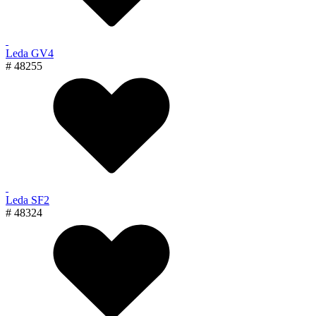
Leda GV4
# 48255
Leda SF2
# 48324