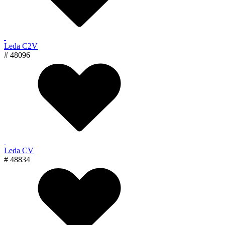
Leda C2V
# 48096
Leda CV
# 48834