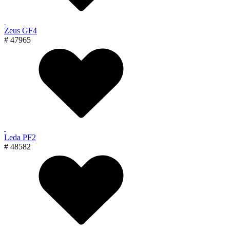
Zeus GF4
# 47965
Leda PF2
# 48582